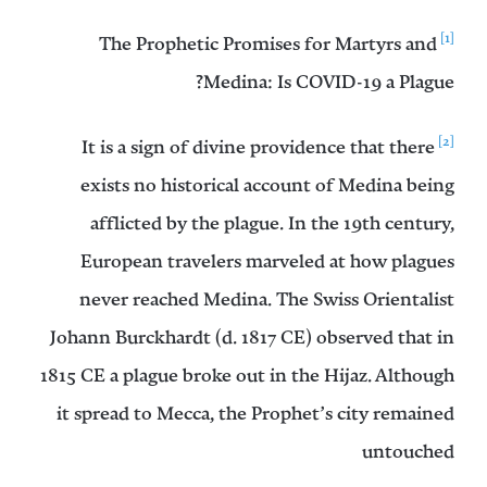
[1]
The Prophetic Promises for Martyrs and
Medina: Is COVID-19 a Plague?
[2]
It is a sign of divine providence that there
exists no historical account of Medina being
afflicted by the plague. In the 19th century,
European travelers marveled at how plagues
never reached Medina. The Swiss Orientalist
Johann Burckhardt (d. 1817 CE) observed that in
1815 CE a plague broke out in the Hijaz. Although
it spread to Mecca, the Prophet’s city remained
untouched