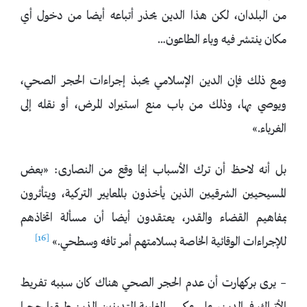
من البلدان، لكن هذا الدين يحذر أتباعه أيضا من دخول أي
مكان ينتشر فيه وباء الطاعون…
ومع ذلك فإن الدين الإسلامي يحبذ إجراءات الحجر الصحي،
ويوصي بها، وذلك من باب منع استيراد المرض، أو نقله إلى
الغرباء.»
بل أنه لاحظ أن ترك الأسباب إنما وقع من النصارى: «بعض
المسيحيين الشرقيين الذين يأخذون بالمعايير التركية، ويتأثرون
بمفاهيم القضاء والقدر، يعتقدون أيضا أن مسألة اتخاذهم
[16]
للإجراءات الوقائية الخاصة بسلامتهم أمر تافه وسطحي.»
– يرى بركهارت أن عدم الحجر الصحي هناك كان سببه تفريط