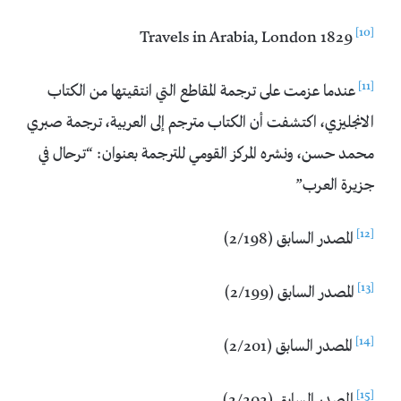
[10]
Travels in Arabia, London 1829
[11]
عندما عزمت على ترجمة المقاطع التي انتقيتها من الكتاب
الانجليزي، اكتشفت أن الكتاب مترجم إلى العربية، ترجمة صبري
محمد حسن، ونشره المركز القومي للترجمة بعنوان: “ترحال في
جزيرة العرب”
[12]
المصدر السابق (2/198)
[13]
المصدر السابق (2/199)
[14]
المصدر السابق (2/201)
[15]