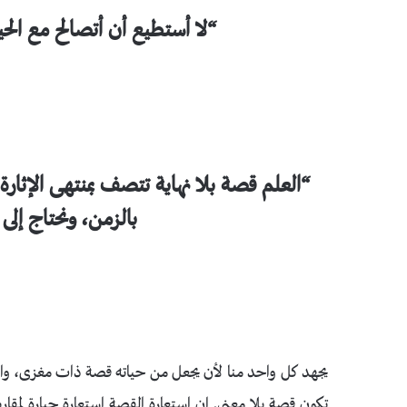
“لا أستطيع أن أتصالح مع الح
“العلم قصة بلا نهاية تتصف بمنتهى الإثا
بالزمن، ونحتاج إلى
يجهد كل واحد منا لأن يجعل من حياته قصة ذات مغزى، والوق
تكون قصة بلا معنى. إن استعارة القصة استعارة جبارة لمقارب