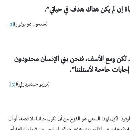
ياة إن لم يكن هناك هدف في حياتي”.
(سيمون دو بوفوار)
[2]
رة. لكن ومع الأسف، فنحن بني الإنسان محدودون
 إجابات حاسمة لأسئلتنا”.
(برونو جيديردوني)(
[3]
)
ود الأول لهذا السعي هو الفزع من أن تكون حياتنا بلا قصة، أو أن
ة طبيعة سعي الإنسان في هذه الحياة، بل ليس من قبيل المبالغة أنها