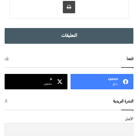
طباعة
التعليقات
تابعنا
0
9000+
متابع
متابعون
النشرة البريدية
الإيميل