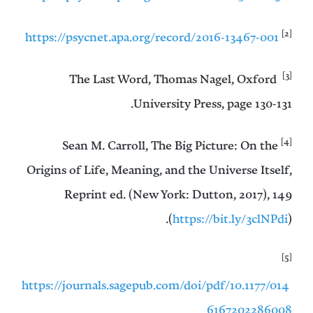
[2]
https://psycnet.apa.org/record/2016-13467-001
[3]
The Last Word, Thomas Nagel, Oxford
University Press, page 130-131.
[4]
Sean M. Carroll, The Big Picture: On the
Origins of Life, Meaning, and the Universe Itself,
Reprint ed. (New York: Dutton, 2017), 149
(
https://bit.ly/3clNPdi
).
[5]
https://journals.sagepub.com/doi/pdf/10.1177/014
6167202286008