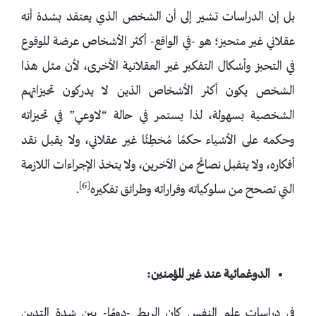
بل إن الدراسات تشير إلى أن الشخص الذي يعتقد بشدة أنه
عقلاني غير متحيز؛ هو -في الواقع- أكثر الأشخاص عرضة للوقوع
في التحيز وأشكال التفكير غير العقلانية الأخرى، لأن مثل هذا
الشخص يكون أكثر الأشخاص الذين لا يدركون تحيزاتهم
الشخصية بسهولة، لذا يستمر في حالة “لاوعي” في تحيزاته
وحكمه على الأشياء حكمًا مُخطِئًا غير عقلاني، ولا يقبل نقد
أفكاره، ولا يتقبل نصائح من الآخرين، ولا يتخذ الإجراءات اللازمة
[6]
التي تصحح من سلوكياته وقراراته وطرائق تفكيره
.
الدوغمائية عند غير المؤمنين:
في دراسات علم النفس كان الربط -دومًا- بين شدة التدين