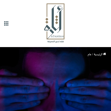
القا
الرئيسية
/
عام