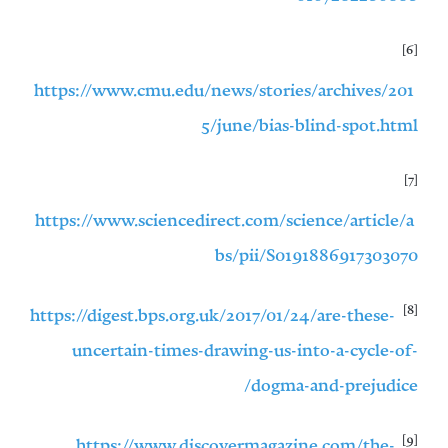
[6]
https://www.cmu.edu/news/stories/archives/201
5/june/bias-blind-spot.html
[7]
https://www.sciencedirect.com/science/article/a
bs/pii/S0191886917303070
[8]
https://digest.bps.org.uk/2017/01/24/are-these-
uncertain-times-drawing-us-into-a-cycle-of-
dogma-and-prejudice/
[9]
https://www.discovermagazine.com/the-