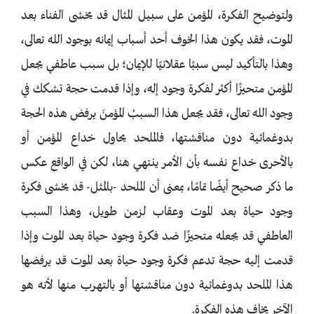
ولتوضيح الفكرة، المؤمن على سبيل المثال قد يخشى الفناء بعد
الموت، فقد يكون هذا الخوف أحد أسباب إيمانه بوجود الله تعالى،
وهذا بالتأكيد ليس سببًا عقلانيًا للإيمان؛ بل سبب عاطفي يجعل
المؤمن متحيزًا أكثر لفكرة وجود إله، وإذا قدمت حجة تشكك في
وجود الله تعالى، فقد يجعل هذا السببُ المؤمنَ يرفض هذه الحجة
بدوغمائية دون مناقشتها، فالملحد يحاول خداع المؤمن أو
بالأحرى خداع نفسه بأن الأمر ينتهي هنا، لكن في الواقع عكس
ما ذكر صحيح أيضًا تمامًا، بمعنى أن الملحد -بالمثل- قد يخشى فكرة
وجود حياة بعد الموت وعقاب لزمن طويل، وهذا السبب
العاطفي قد يجعله متحيزًا ضد فكرة وجود حياة بعد الموت وإذا
قدمت إليه حجة تدعم فكرة وجود حياة بعد الموت قد يرفضها
هذا الملحد بدوغمائية دون مناقشتها أو بالتهرب منها لأنه هو
الآخر يخاف هذه الفكرة.