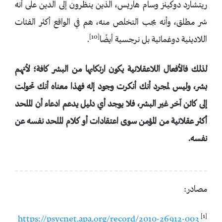
ريتشارد دوكينز وسام هاريس، الذين ينظرون إلى الدين على أنه
شر مطلق، وأنه يجب التخلص منه، هم في الواقع أكثر الفئات
[10]
اللادينية دوغمائية بل نرجسية أيضًا
.
لذلك فالأفعال اللاعقلانية يكون ارتكابها من البشر كافة؛ لأنهم
بشر، وليس لمجرد أنك أنكرت وجود إله فهذا معناه أنك تحولت
إلى كائن آخر غير البشر، فلا يوجد أي دليل يدعم ادعاء أن الملحد
أكثر عقلانية من المؤمن سوى اعتقادات أو كلام الملحد نفسه عن
نفسه.
مصادر:
[1]
https://psycnet.apa.org/record/2010-26912-003