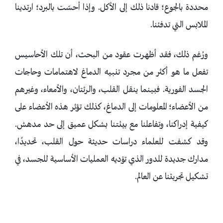
محددة بالجوع؛ قادنا ذلك إلى الأكل. وإذا أحسّت بالبرد؛ ارتدينا
الملابس التي تدفئنا.
ورُغم ذلك، فقد أظهرت عقود من البحث، أن تلك الأحاسيس
تفعل ما هو أكثر من مجرد تنبيه الدماغ لاهتمامات وحاجات
الجسد الفورية. فبينما ينقل القلب، والرئتان، والأمعاء، وغيرهم
من الأعضاء؛ المعلومات إلى الدماغ، كذلك تؤثر هذه الأعضاء على
كيفية إدراكنا، وتفاعلنا مع بيئتنا بشكل عميق إلى حد مدهش.
وقد كشفت للعلماء دراسات حديثة حول القلب، تحديدًا،
مدارك جديدة للدور الذي تؤديه العمليات الأساسية للجسد، في
تشكيل تجربتنا عن العالم.