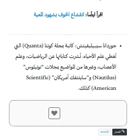
اقرأ ايضًا:
انقشاع الخوف بشهود المعية
جوردانا سيبيليفيتش: كاتبة بمجلة كونتا (Quanta) التي
تُغطي علم الأحياء. نُشرت كتاباتها عن الرياضيات، وعلم
الأعصاب، وغيرها من المواضيع بمجلات “نوتيلوس”
(Nautilus) و”ساينتفك أمريكان” (Scientific
American) كذلك.
المصدر
nautil