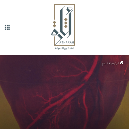
القا
الرئيسية
/
عام