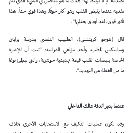
بصدمة أم لا يرتبط بها؟ هناك ما هو متأصل في الشيء الذي يتم
تقديمه عندما ينبض القلب وهو أكثر خوفًا. وهذا قوي جداً. هذا
تأثير قوي، لقد أودى بعقلي!”.
قال (هوجو كريتشلي)، الطبيب النفسي بمدرسة برايتن
وساسكس للطب، وأحد مؤلفي الدراسة: “ثبت أن للإشارة
الخاصة بنبضات القلب قيمة تهديدية جوهرية، والتي تُبطِئ نوعًا
ما من الغفلة عن التهديد”.
عندما يدير الدفة عالمك الداخلي
وقد تكون عمليات التكيف مع الاستجابات الأخرى بخلاف