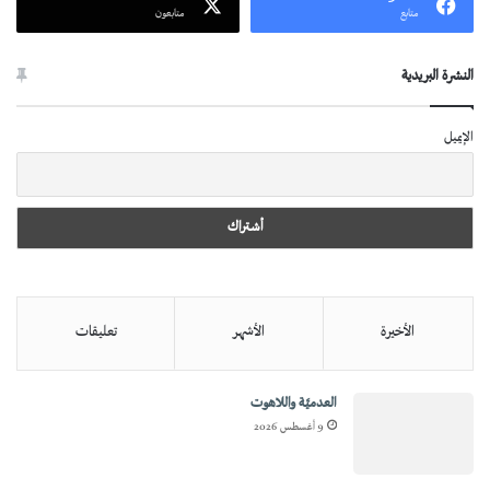
متابع
متابعون
النشرة البريدية
الإيميل
الأخيرة
الأشهر
تعليقات
العدميَّة واللاهوت
9 أغسطس 2026