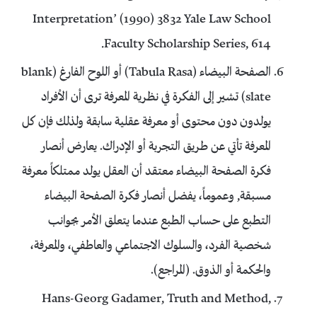
Interpretation’ (1990) 3832 Yale Law School
Faculty Scholarship Series, 614.
الصفحة البيضاء (Tabula Rasa) أو اللوح الفارغ (blank
slate) تشير إلى الفكرة في نظرية المعرفة ترى أن الأفراد
يولدون دون محتوى أو معرفة عقلية سابقة ولذلك فإن كل
المعرفة تأتي عن طريق التجربة أو الإدراك. يعارض أنصار
فكرة الصفحة البيضاء معتقد أن العقل يولد ممتلكاً معرفة
مسبقة, وعموماً، يفضل أنصار فكرة الصفحة البيضاء
التطبع على حساب الطبع عندما يتعلق الأمر بجوانب
شخصية الفرد، والسلوك الاجتماعي والعاطفي، والمعرفة،
والحكمة أو الذوق. (المراجع).
Hans-Georg Gadamer, Truth and Method,