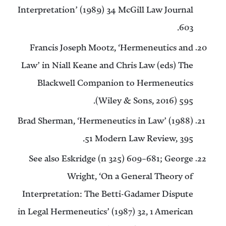
Interpretation’ (1989) 34 McGill Law Journal
603.
Francis Joseph Mootz, ‘Hermeneutics and
Law’ in Niall Keane and Chris Law (eds) The
Blackwell Companion to Hermeneutics
(Wiley & Sons, 2016) 595.
Brad Sherman, ‘Hermeneutics in Law’ (1988)
51 Modern Law Review, 395.
See also Eskridge (n 325) 609–681; George
Wright, ‘On a General Theory of
Interpretation: The Betti-Gadamer Dispute
in Legal Hermeneutics’ (1987) 32, 1 American