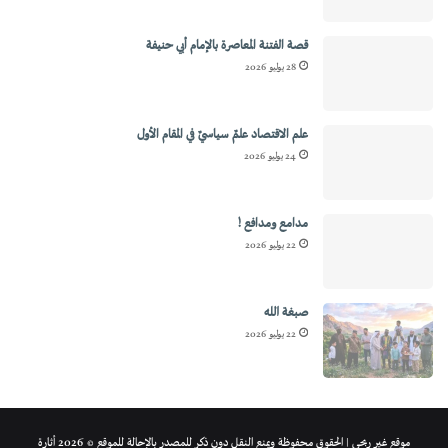
قصة الفتنة المعاصرة بالإمام أبي حنيفة
28 يوليو 2026
علم الاقتصاد علمٌ سياسيٌ في المقام الأول
24 يوليو 2026
مدامع ومدافع !
22 يوليو 2026
صبغة الله
22 يوليو 2026
موقع غير ربحي | الحقوق محفوظة ويمنع النقل دون ذكر للمصدر بالإحالة للموقع © 2026 أثارة