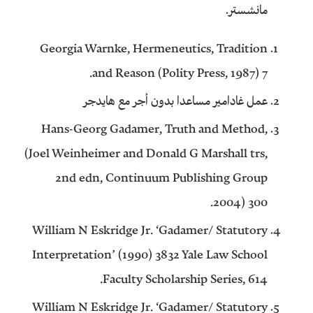
مانشستر.
Georgia Warnke, Hermeneutics, Tradition
and Reason (Polity Press, 1987) 7.
عمل غادامير مساعدا بدون أجر مع هايدجر
Hans-Georg Gadamer, Truth and Method,
(Joel Weinheimer and Donald G Marshall trs,
2nd edn, Continuum Publishing Group
2004) 300.
William N Eskridge Jr. ‘Gadamer/ Statutory
Interpretation’ (1990) 3832 Yale Law School
Faculty Scholarship Series, 614.
William N Eskridge Jr. ‘Gadamer/ Statutory