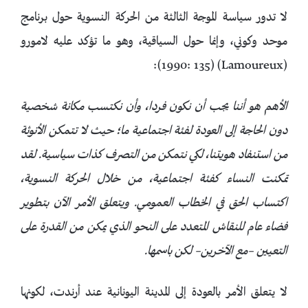
لا تدور سياسة الموجة الثالثة من الحركة النسوية حول برنامج
موحد وكوني، وإنما حول السياقية، وهو ما تؤكد عليه لامورو
(Lamoureux) (1990: 135):
الأهم هو أننا يجب أن نكون فردا، وأن نكتسب مكانة شخصية
دون الحاجة إلى العودة لفئة اجتماعية ما؛ حيث لا تتمكن الأنوثة
من استنفاد هويتنا، لكي نتمكن من التصرف كذات سياسية. لقد
تمكنت النساء كفئة اجتماعية، من خلال الحركة النسوية،
اكتساب الحق في الخطاب العمومي. ويتعلق الأمر الآن بتطوير
فضاء عام للنقاش المتعدد على النحو الذي يمكن من القدرة على
التعيين
–
مع الآخرين
–
لكن باسمها.
لا يتعلق الأمر بالعودة إلى المدينة اليونانية عند أرندت، لكونها