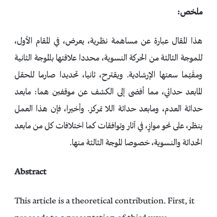
ملخص:
هذا المقال عبارة عن مساهمة نظرية، يعرض، في المقام الأول،
للموجة الثالثة من الحركة النسوية، محددا علاقتها بالموجة الثانية
ومقَيّما سعتها الإرشادية. ويقترح، ثانيا، تحديدا صارما للحقل
المابعد حداثي، مما أفضى إلى الكشف عن موقفين هما: مابعد
حداثة العدم، ومابعد حداثة اللا تمركز. وأخيرا، فإن هذا العمل
ينظر، على نحو موازٍ، في آثار وتوافقات كما اختلافات كل من مابعد
الحداثة والنسوية، خصوصا الموجة الثالثة منها.
Abstract
This article is a theoretical contribution. First, it