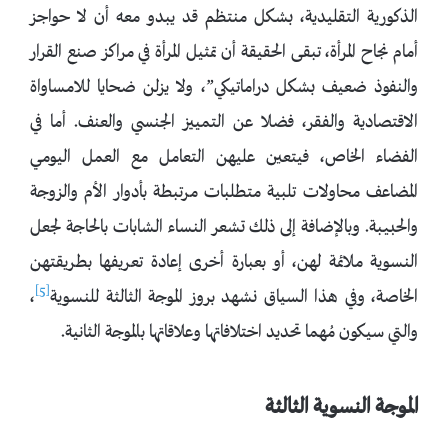
الذكورية التقليدية، بشكل منتظم قد يبدو معه أن لا حواجز
أمام نجاح المرأة، تبقى الحقيقة أن تمثيل المرأة في مراكز صنع القرار
والنفوذ ضعيف بشكل دراماتيكي”، ولا يزلن ضحايا للامساواة
الاقتصادية والفقر، فضلا عن التمييز الجنسي والعنف. أما في
الفضاء الخاص، فيتعين عليهن التعامل مع العمل اليومي
المضاعف محاولات تلبية متطلبات مرتبطة بأدوار الأم والزوجة
والحبيبة. وبالإضافة إلى ذلك تشعر النساء الشابات بالحاجة لجعل
النسوية ملائمة لهن، أو بعبارة أخرى إعادة تعريفها بطريقتهن
[5]
الخاصة، وفي هذا السياق نشهد بروز الموجة الثالثة للنسوية
،
والتي سيكون مُهما تحديد اختلافاتها وعلاقاتها بالموجة الثانية.
الموجة النسوية الثالثة