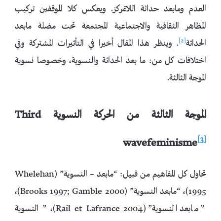
العدم ومابعد حداثة اللاتمركز. ويعكس كلا الموقفين تركيب
المظاهر الثقافية والاجتماعية المجتمعة تحت مضلة مابعد
[2]
الحداثة
. وينظر هذا المقال أخيرا في التأثيرات المشتركة وفي
اختلافات كل من: ما بعد الحداثة والنسوية، وخصوصا نسوية
الموجة الثالثة.
الموجة الثالثة من الحركة النسوية
Third
[3]
wavefeminisme
تحاول كل المفاهيم من قبيل: “مابعد – النسوية” (Whelehan
1995)، “مابعد النسوية” (Brooks 1997; Gamble 2000)،
” مابعد النسوية” (Rail et Lafrance 2004)، ” النسوية