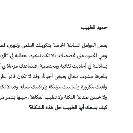
جمود الطبيب
بعض العوامل السابقة الخاصة بتكوينك العلمي والمهني، فض
وهي الجمود على تخصصك، فلا تكاد تنخرط بفعالية في “الهم الع
بسلاسة في أحاديث ثقافية ومجتمعية، فبضاعتك مزجاة في 
بالمعرفة مشوب بتعالٍ بغيض أحياناً، وقد لا تكون قادراً ع
ولغتك مكرورة وأساليبك مرتبكة وتراكيبك مملة. وقد لا تكت
ولا تحسن صناعة النكتة ولا تعليب الفكاهة، حينها يشعر من
كيف يسعك أيها الطبيب حل هذه المشكلة؟