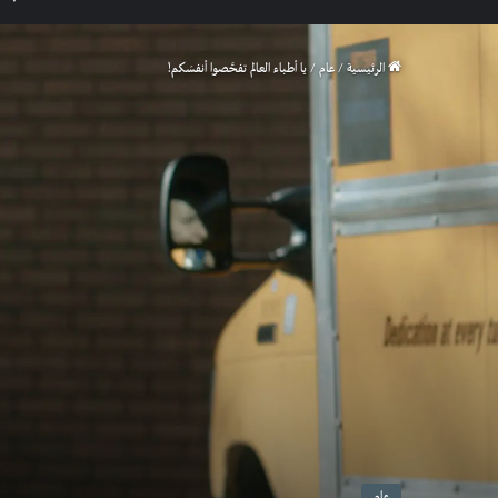
الرئيسية
/
عام
/
يا أطباء العالم تفحَّصوا أنفسَكم!
عام