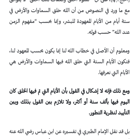
[الحج:47]، على أن “نشوء الخلق وصفات ذلك الخلق” لا يتوافق
مع ما ورد في النصوص من أن الله خلق السماوات والأرض في
ستة أيام من الأيام المعهودة للبشر، وإنما بحسب “مفهوم الزمن
عند الله” حسب قوله.
ومعلوم أن الأصل في خطاب الله لنا إنما يكون بحسب المعهود لنا،
فتكون الأيام الستة التي خلق الله فيها السماوات والأرض هي
الأيام التي نعرفها.
ومع ذلك فإنه لا إشكال في القول بأن الأيام التي تم فيها الخلق كان
اليوم فيها بألف سنة أو أكثر، ولا تلازم بين القول بذلك وبين
التأييد لنظرية التطور.
بل قد نقل الإمام الطبري في تفسيره عن ابن عباس رضي الله عنه