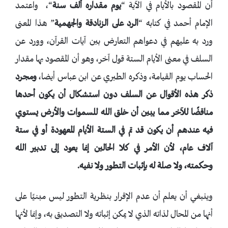
أن المقصود بالأيام في الآية “
يوم مقداره ألف سنة
“، واعتمد
الإمام أحمد في كتابه “
الرد على الزنادقة والجهمية
” هذا المعنى
ورد به عليهم في دعواهم التعارض بين آيات القرآن، وورد عن
السلف في معنى الأيام الستة قول آخر، وهو أن المقصود بها مقدار
الحساب يوم القيامة، وذكره الطبري عن ابن عباس أيضا،
ومجرد
ذكر هذه الأقوال عن السلف دون استشكال أن يكون أحدها
مناقضًا للآخر مما يبين أن خلق الله للسموات والأرض يستوي
فيه عندهم أن يكون قد تم في الستة الأيام المعهودة أو في ستة
آلاف عام، لأن الأمر في كلا الحالين إنما يعود إلى تدبير الله
وحكمته، ولا صلة له بإثبات التطور ولا نفيه.
وينبغي أن يعلم أن عدم الإقرار بنظرية التطور ليس مبنيًا على
أنها من المحال لذاته الذي لا يمكن إثباته ولا التصديق به، وإنما لأنها