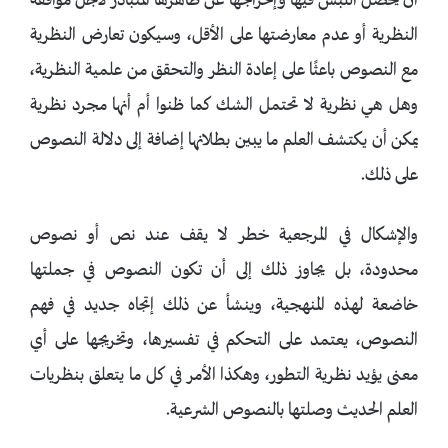
أن يحصل اللبس فيها وإخراجها عن ظاهرها المتبادر لأجل موافقة
النظرية أو عدم معارضتها على الأقل، وسيكون تعارض النظرية
مع النصوص باعثًا على إعادة النظر والتحقق من علمية النظرية،
وهل هي نظرية لا تحتمل الشك كما ظنوا أم أنها مجرد نظرية
يمكن أن يكتشف العلم ما يبين بطلانها إضافة إلى دلالة النصوص
على ذلك.
والإشكال في المرجعية خطر لا يقف عند نص أو نصوص
محدودة، بل يجاوز ذلك إلى أن تكون النصوص في جملتها
خاضعة لهذه المنهجية، وينشأ عن ذلك إتجاه جديد في فهم
النصوص، يعتمد على التحكم في تفسيرها، وتخريجها على أي
معنى يؤيد نظرية التطور، وهكذا الأمر في كل ما يتعلق بنظريات
العلم الحديث وصلتها بالنصوص الشرعية.