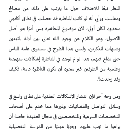
النظر تبعًا للاختلاف حول ما يترتب على ذلك من مصالح
ومفاسد، ورأيي أنه لو كانت المناظرة قد حصلت في نطاق أكاديمي
محدود لكان أولى، لأن موضوع المحاضرة يمس أمرًا هو أصل
الأصول، وهو الكلام عن وجود الله تعالى بين أدلة المثبتين
وشبهات المنكرين، وليس هذا الطرح في مستوى عامة الناس
حتى يذاع فيهم، هذا لو لم توجد في المناظرة إشكالات منهجية
وعلمية من الطرفين غير مجرد أن تكون المناظرة عامة، فكيف
وقد وجدت؟.
ومن وجه آخر فإن انتشار الإشكالات العقدية على نطاق واسع في
وسائل التواصل والفضائيات وغيرها مما يحتم على أصحاب
التخصصات الشرعية والمتخصصين في مجال العقيدة خاصة أن
يراعوا ما يجب عليهم وجوبًا عينيًا من الدراسة التفصيلية