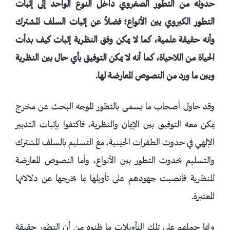
حدوثه من التطور الصغروي داخل النوع الواحد إلى إثبات
التطور الكبروي بين الأنواع؛ فضلاً عن إثبات السلف المشترك
وأنه حقيقة علمية، كما لا يمكن وفق النظرية إثبات كيف بدأت
الحياة من اللاحياة، كما أنه لا يمكن التوفيق بأي حال بين النظرية
وبين ما ورد من النصوص المعارضة لها.
وقد حاول أصحاب ما يسمى بالتطور الموجه البحث عن مخرج
يمكن معه التوفيق بين الإيمان والنظرية، فاكتفوا بإثبات التدبير
الإلهي في حدوث الطفرات الجينية، مع التسليم بالسلف المشترك
والتسليم بحدوث التطور بين الأنواع، وأما النصوص المعارضة
للنظرية فانصبت جهودهم على تأويلها بما يخرجها عن دلالاتها
المعتبرة.
وإنما حملهم على تلك التأويلات ما ظنوه من أن التطور حقيقة