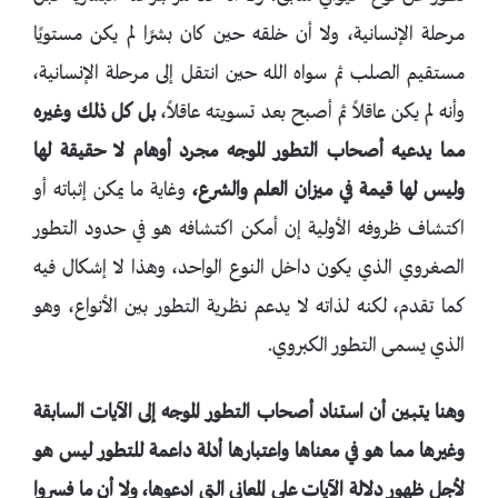
مرحلة الإنسانية، ولا أن خلقه حين كان بشرًا لم يكن مستويًا
مستقيم الصلب ثم سواه الله حين انتقل إلى مرحلة الإنسانية،
وأنه لم يكن عاقلاً ثم أصبح بعد تسويته عاقلاً،
بل كل ذلك وغيره
مما يدعيه أصحاب التطور الموجه مجرد أوهام لا حقيقة لها
وليس لها قيمة في ميزان العلم والشرع،
وغاية ما يمكن إثباته أو
اكتشاف ظروفه الأولية إن أمكن اكتشافه هو في حدود التطور
الصغروي الذي يكون داخل النوع الواحد، وهذا لا إشكال فيه
كما تقدم، لكنه لذاته لا يدعم نظرية التطور بين الأنواع، وهو
الذي يسمى التطور الكبروي.
وهنا يتبين أن استناد أصحاب التطور الموجه إلى الآيات السابقة
وغيرها مما هو في معناها واعتبارها أدلة داعمة للتطور ليس هو
لأجل ظهور دلالة الآيات على المعاني التي ادعوها، ولا أن ما فسروا