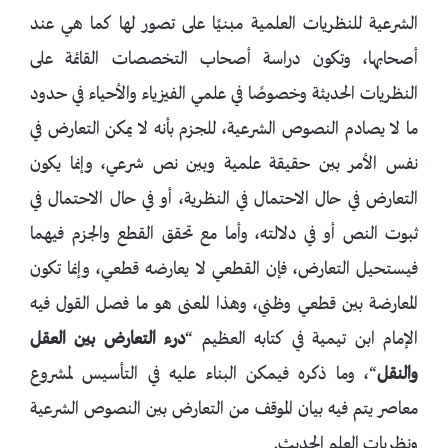
الشرعية للنظريات العلمية مبنيًا على تصور لها كما هي عند
أصحابها، وتكون دراسة أصحاب التخصصات القائمة على
النظريات الحديثة وخصوصًا في علمي الفيزياء والأحياء في حدود
ما لا يصادم النصوص الشرعية، للجزم بأنه لا يمكن التعارض في
نفس الأمر بين حقيقة علمية وبين نص شرعي، وإنما يكون
التعارض في حال الاحتمال في النظرية، أو في حال الاحتمال في
ثبوت النص أو في دلالته، وأما مع تحقق القطع والجزم فيهما
فيستحيل التعارض، فإن القطعي لا يعارضه قطعي، وإنما تكون
المعارضة بين قطعي وظني، وهذا المعنى هو ما فصل القول فيه
الإمام ابن تيمية في كتابه العظيم “
درء التعارض بين العقل
والنقل
“، وما ذكره فيمكن البناء عليه في التأسيس لمشروع
معاصر يتم فيه بيان الموقف من التعارض بين النصوص الشرعية
ونظريات العلم الحديث.