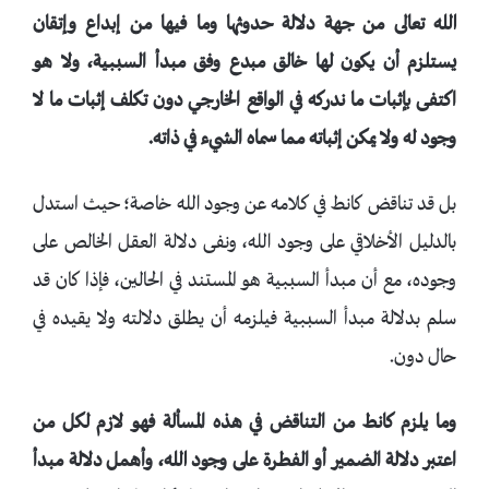
الله تعالى من جهة دلالة حدوثها وما فيها من إبداع وإتقان
يستلزم أن يكون لها خالق مبدع وفق مبدأ السببية، ولا هو
اكتفى بإثبات ما ندركه في الواقع الخارجي دون تكلف إثبات ما لا
وجود له ولا يمكن إثباته مما سماه الشيء في ذاته.
بل قد تناقض كانط في كلامه عن وجود الله خاصة؛ حيث استدل
بالدليل الأخلاقي على وجود الله، ونفى دلالة العقل الخالص على
وجوده، مع أن مبدأ السببية هو المستند في الحالين، فإذا كان قد
سلم بدلالة مبدأ السببية فيلزمه أن يطلق دلالته ولا يقيده في
حال دون.
وما يلزم كانط من التناقض في هذه المسألة فهو لازم لكل من
اعتبر دلالة الضمير أو الفطرة على وجود الله، وأهمل دلالة مبدأ