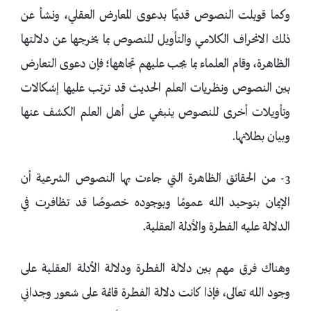
وكما قوبلت النصوص قديمًا بدعوى المعارض العقلي، ونشأ عن
ذلك الانحراف الكلامي والتأويل للنصوص بما يخرجها عن دلالتها
الظاهرة، وقام العلماء بما يجب عليهم تجاهها؛ فإن دعوى التعارض
بين النصوص ونظريات العلم الحديث قد ترتب عليها إشكالات
وتأويلات أخرى للنصوص ينبغي على أهل العلم الكشف عنها
وبيان بطلانها.
3- من الحقائق الظاهرة التي جاءت بها النصوص الشرعية أن
الإيمان بتوحيد الله عمومًا وبوجوده خصوصًا قد تظافرت في
الدلالة عليه الفطرة والأدلة العقلية.
وهناك فرق مهم بين دلالة الفطرة ودلالة الأدلة العقلية على
وجود الله تعالى، فإذا كانت دلالة الفطرة قائمة على شعور وجداني