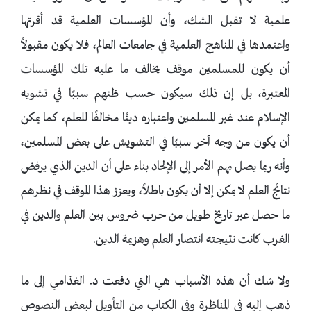
علمية لا تقبل الشك، وأن المؤسسات العلمية قد أقرتها
واعتمدها في المناهج العلمية في جامعات العالم، فلا يكون مقبولاً
أن يكون للمسلمين موقف يخالف ما عليه تلك المؤسسات
المعتبرة، بل إن ذلك سيكون حسب ظنهم سببًا في تشويه
الإسلام عند غير المسلمين واعتباره دينًا مخالفًا للعلم، كما يمكن
أن يكون من وجه آخر سببًا في التشويش على بعض المسلمين،
وأنه ربما يصل بهم الأمر إلى الإلحاد بناء على أن الدين الذي يرفض
نتائج العلم لا يمكن إلا أن يكون باطلاً، ويعزز هذا الموقف في نظرهم
ما حصل عبر تاريخ طويل من حرب ضروس بين العلم والدين في
الغرب كانت نتيجته انتصار العلم وهزيمة الدين.
ولا شك أن هذه الأسباب هي التي دفعت د. الغذامي إلى ما
ذهب إليه في المناظرة وفي الكتاب من التأويل لبعض النصوص