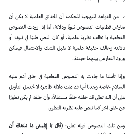
2- من القواعد المنهجية المحكمة أن الحقائق العلمية لا يمكن أن
تعارض قطعيات النصوص ثبوتًا ودلالة، أما إذا وردت النصوص
القطعية بما يخالف نظرية علمية، أو كان النص ظنيًا في ثبوته أو
دلالته وخالف حقيقة علمية لا تقبل الشك والاحتمال فيمكن
ورود التعارض بينهما حينئذ.
وإذا تأملنا ما جاءت به النصوص القطعية في خلق آدم عليه
السلام خاصة وجدنا أنها قد دلت دلالة ظاهرة لا تحتمل التأويل
على أن الله تعالى قد خلقه خلقًا مستقلاً، وأن خلقه لم يكن تطورًا
عن خلق آخر كما تنص عليه نظرية التطور.
ومن تلك النصوص قوله تعالى:
﴿
قَالَ يَا إِبْلِيسُ مَا مَنَعَكَ أَن