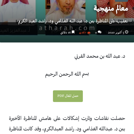
معالم منهجية
تعقيب على المناظرة بين د. عبد الله الغذامي ود. راشد العبد الكريم
5 أكتوبر 2020
0
4٬167
16 دقائق
د. عبد الله بن محمد القرني
بسم الله الرحمن الرحيم
حمل المقال PDF
حصلت نقاشات وثارت إشكالات على هامش المناظرة الأخيرة
بين د. عبدالله الغذامي ود. راشد العبدالكريم، وقد كانت المناظرة