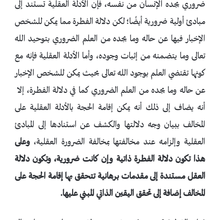
ضروري يجده الإنسان من نفسه، فإن الأدلة العقلية تستند إلى
مبادئ أولية ضرورية أيضًا؛ لكن دلالة الفطرة مما يمكن للشخص
الإخبار فيها عن حاله وما يجده من العلم الضروري بتوحيد الله
تعالى وما يتضمنه من إثبات وجوده، وأما الأدلة العقلية فإنه مع
كونها تقتضي العلم بوجود الله تعالى بحيث يمكن للشخص الإخبار
عن حاله وما يجده من العلم الضروري كما في دلالة الفطرة، إلا
أنه يضاف إلى ذلك أنه يمكن إقامة الحجة بالأدلة العقلية على
المخالف ببيان وجه دلالتها والكشف عن استنادها إلى المبادئ
العقلية وإلزامه عند مخالفتها بمخالفة الضرورة العقلية،
وعلى
هذا تكون دلالة الفطرة ذاتية وإن كانت ضرورية، وتكون دلالة
العقل مستندة إلى مقدمات برهانية تتحقق بها إقامة الحجة على
المخالف إضافة إلى تحقق اليقين الذاتي المبني عليها.