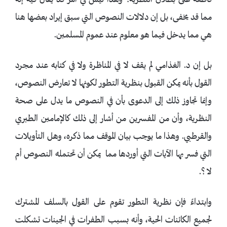
قاطعة على بطلان النظرية؟ وهذا ليس في أمر قد يقال فيه إنه
مما قد يخفى، بل إن دلالات النصوص التي سبق إيراد بعضها هنا
هي مما يدخل فيما هو معلوم عند عموم المسلمين.
بل إن د. الغذامي لم يقف لا في المناظرة ولا في كتابه عند مجرد
القول بأنه يمكن القبول بنظرية التطور لكونها لا تعارض النصوص،
وإنما تجاوز ذلك إلى الدعوى بأن في النصوص ما يدل على صحة
النظرية، وأن من المفسرين من أشار إلى ذلك كالإمامين الطبري
والقرطبي. وهذا ما يوجب بيان الموقف مما ذكره، وهل التأويلات
التي فسر بها الآيات التي أوردها مما يمكن أن تحتمله النصوص أم
لا ؟.
وابتداءً فإن نظرية التطور تقوم على القول بالسلف المشترك
لجميع الكائنات الحية، وأنه بسبب الطفرات في الجينات تشكلت