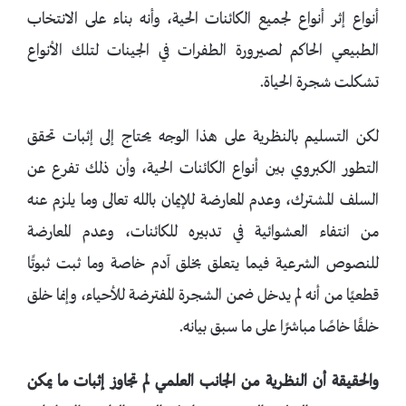
أنواع إثر أنواع لجميع الكائنات الحية، وأنه بناء على الانتخاب
الطبيعي الحاكم لصيرورة الطفرات في الجينات لتلك الأنواع
تشكلت شجرة الحياة.
لكن التسليم بالنظرية على هذا الوجه يحتاج إلى إثبات تحقق
التطور الكبروي بين أنواع الكائنات الحية، وأن ذلك تفرع عن
السلف المشترك، وعدم المعارضة للإيمان بالله تعالى وما يلزم عنه
من انتفاء العشوائية في تدبيره للكائنات، وعدم المعارضة
للنصوص الشرعية فيما يتعلق بخلق آدم خاصة وما ثبت ثبوتًا
قطعيًا من أنه لم يدخل ضمن الشجرة المفترضة للأحياء، وإنما خلق
خلقًا خاصًا مباشرًا على ما سبق بيانه.
والحقيقة أن النظرية من الجانب العلمي لم تجاوز إثبات ما يمكن