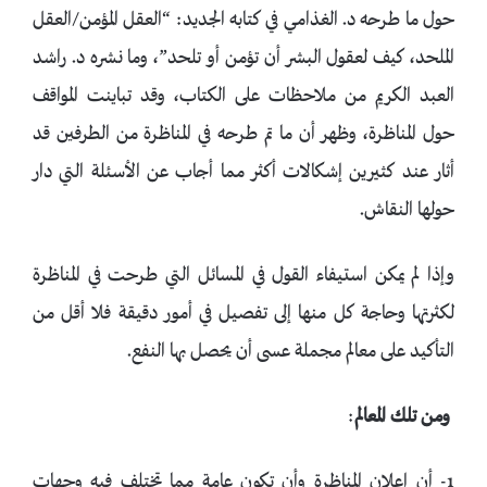
حول ما طرحه د. الغذامي في كتابه الجديد: “العقل المؤمن/العقل
الملحد، كيف لعقول البشر أن تؤمن أو تلحد”، وما نشره د. راشد
العبد الكريم من ملاحظات على الكتاب، وقد تباينت المواقف
حول المناظرة، وظهر أن ما تم طرحه في المناظرة من الطرفين قد
أثار عند كثيرين إشكالات أكثر مما أجاب عن الأسئلة التي دار
حولها النقاش.
وإذا لم يمكن استيفاء القول في المسائل التي طرحت في المناظرة
لكثرتها وحاجة كل منها إلى تفصيل في أمور دقيقة فلا أقل من
التأكيد على معالم مجملة عسى أن يحصل بها النفع.
ومن تلك المعالم
:
1- أن إعلان المناظرة وأن تكون عامة مما تختلف فيه وجهات