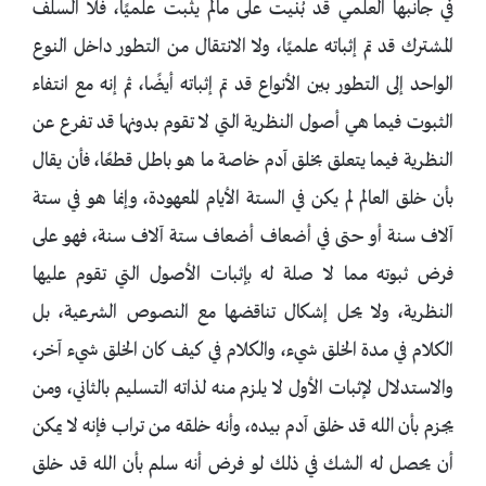
في جانبها العلمي قد بُنيت على مالم يثبت علميًا، فلا السلف
المشترك قد تم إثباته علميًا، ولا الانتقال من التطور داخل النوع
الواحد إلى التطور بين الأنواع قد تم إثباته أيضًا، ثم إنه مع انتفاء
الثبوت فيما هي أصول النظرية التي لا تقوم بدونها قد تفرع عن
النظرية فيما يتعلق بخلق آدم خاصة ما هو باطل قطعًا، فأن يقال
بأن خلق العالم لم يكن في الستة الأيام المعهودة، وإنما هو في ستة
آلاف سنة أو حتى في أضعاف أضعاف ستة آلاف سنة، فهو على
فرض ثبوته مما لا صلة له بإثبات الأصول التي تقوم عليها
النظرية، ولا يحل إشكال تناقضها مع النصوص الشرعية، بل
الكلام في مدة الخلق شيء، والكلام في كيف كان الخلق شيء آخر،
والاستدلال لإثبات الأول لا يلزم منه لذاته التسليم بالثاني، ومن
يجزم بأن الله قد خلق آدم بيده، وأنه خلقه من تراب فإنه لا يمكن
أن يحصل له الشك في ذلك لو فرض أنه سلم بأن الله قد خلق