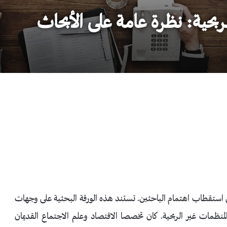
لربحية: نظرة عامة على الأبحاث
ي استقطاب اهتمام الباحثين. تستند هذه الورقة البحثية على وجهات
منظمات غير الربحية. كان تخصصا الاقتصاد وعلم الاجتماع القديمان