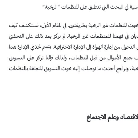
سية في البحث التي تنطبق على المنظمات “الربحية.”
حوث المنظمات غير الربحية بطريقتين. في المقام الأول، نستكشف كيف
ان في فهمنا للمنظمات غير الربحية. ثم نركز بعد ذلك على التحدّي
التحول من إدارة الهواة إلى الإدارة الاحترافية. يتسم تحدّي الإدارة هذا
ت جمع الأموال من قبل المنظمات، ولذلك فإنّنا نركز على التسويق
بحية، ونراجع أحدث ما توصلت إليه بحوث التسويق المتعلقة بالمنظمات
الاقتصاد وعلم الاجتماع