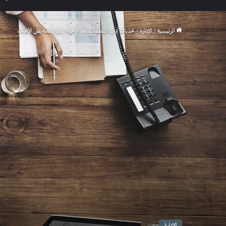
الرئيسية
/
الإدارة
/
تحدّيات إدارة المنظمات غير الربحية: نظرة عامة على الأبحاث
الإدارة