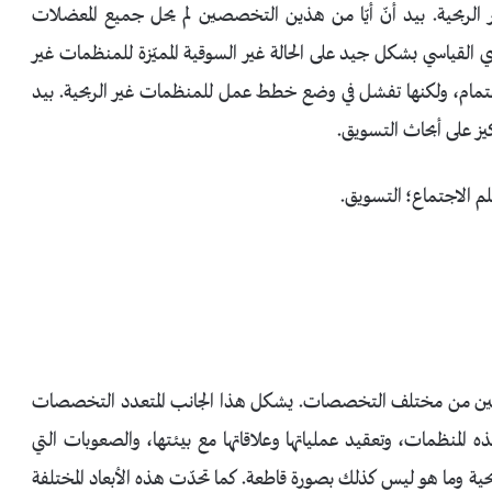
غير الربحية. بيد أنّ أيّا من هذين التخصصين لم يحل جميع المعضلات
دي القياسي بشكل جيد على الحالة غير السوقية المميّزة للمنظمات غير
لاهتمام، ولكنها تفشل في وضع خطط عمل للمنظمات غير الربحية. بيد
يز على أبحاث التسويق.
لم الاجتماع؛ التسويق.
 باحثين من مختلف التخصصات. يشكل هذا الجانب المتعدد التخصصات
ذه المنظمات، وتعقيد عملياتها وعلاقاتها مع بيئتها، والصعوبات التي
ية وما هو ليس كذلك بصورة قاطعة. كما تحدّت هذه الأبعاد المختلفة