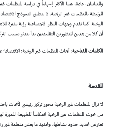
والمتباينان، عادة، هما الأكثر إسهاماً في دراسة المنظمات 
المرتبطة بالمنظمات غير الربحية. لا ينطبق النموذج الاقتصا
الربحية. كما تقدم وجهات النظر الاجتماعية رؤية مثيرة ل
أنّ كلا من هذين المنظورين التقليديين بدأ يندثر بسبب الترك
الكلمات المفتاحية
: أبحاث المنظمات غير الربحية؛ الاقتصاد؛ ع
المقدمة
لا تزال المنظمات غير الربحية محور تركيز رئيسي لأبحاث
من بحوث المنظمات غير الربحية انعكاساً للطبيعة المميزة له
تعترض تحديد حدود نشاطها، وتحديد ما يعتبر منظمة غير ربح