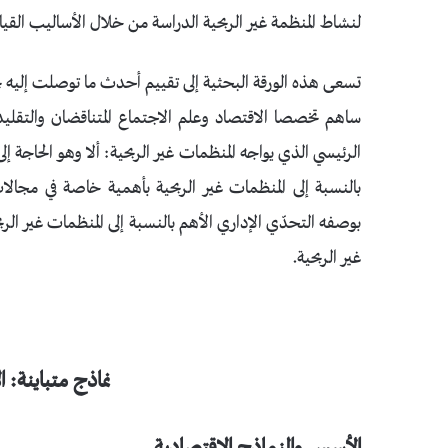
لنشاط المنظمة غير الربحية الدراسة من خلال الأساليب القيا
تسعى هذه الورقة البحثية إلى تقييم أحدث ما توصلت إليه ب
ساهم تخصصا الاقتصاد وعلم الاجتماع المتناقضان والتقليدي
الرئيسي الذي يواجه المنظمات غير الربحية: ألا وهو الحاجة إلى 
بالنسبة إلى المنظمات غير الربحية بأهمية خاصة في مجالا
بوصفه التحدّي الإداري الأهم بالنسبة إلى المنظمات غير الر
غير الربحية.
نماذج متباينة: 