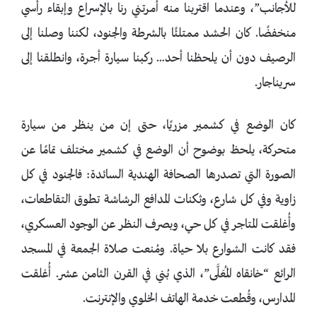
للأجانب”، وعندما اقتربنا منه أمرتني رنا بالإسراع وإبقاء رأسي
منخفضًا. كان الحشد ممتلئًا بالشرطة والجنود، لكننا وصلنا إلى
الرصيف دون أن يلحظنا أحد… ركبنا سيارة أجرة، وانطلقنا إلى
سريناجار.
كان الوضع في كشمير مزريًا، حتى إن من ينظر من سيارة
متحركة، يلحظ بوضوح أن الوضع في كشمير مختلف تمامًا عن
الصورة التي تصدرها الصحافة الهندية السائدة: فالجنود في كل
زاوية وفي كل شارع، وثكنات المدافع الرشاشة تطوق التقاطعات،
وأُغلقت المتاجر في كل حي، وبصرف النظر عن الوجود العسكري،
فقد كانت الشوارع بلا حياة. ومُنعت صلاة الجمعة في المسجد
الرائع “خانقاه المُعَلَّى”، الذي بُني في القرن الثامن عشر. أُغلقت
المدارس، وقُطعت خدمة الهاتف الخلوي والإنترنت.