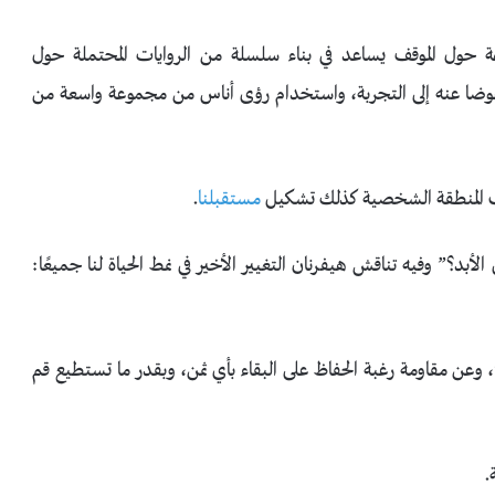
 حول الموقف يساعد في بناء سلسلة من الروايات المحتملة حول
أ عوضا عنه إلى التجربة، واستخدام رؤى أناس من مجموعة واسعة من
دف المنطقة الشخصية كذلك تشكيل
مستقبلنا
.
د؟” وفيه تناقش هيفرنان التغيير الأخير في نمط الحياة لنا جميعًا:
عن مقاومة رغبة الحفاظ على البقاء بأي ثمن، وبقدر ما تستطيع قم
.