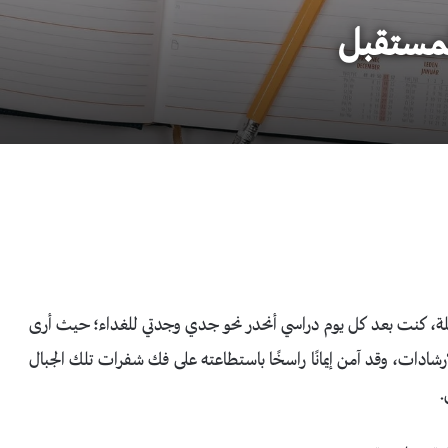
لمستقبل
املة، كنت بعد كل يوم دراسي أنحدر نحو جدي وجدتي للغداء؛ حيث أرى
إرشادات، وقد آمن إيمانًا راسخًا باستطاعته على فك شفرات تلك الجبال
.