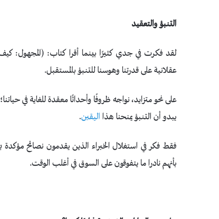
التنبؤ والتعقيد
لقد فكرت في جدي كثيرًا بينما أقرا كتاب: (المجهول: ك
عقلانية على قدرتنا وهوسنا للتنبؤ بالمستقبل.
على نحو متزايد، نواجه ظروفًا وأحداثًا معقدة للغاية في حياتن
يبدو أن التنبؤ يمنحنا هذا
اليقين
.
فقط فكر في استغلال الخبراء الذين يقدمون نصائح مؤكدة بش
بأنهم نادرا ما يتفوقون على السوق في أغلب الوقت.