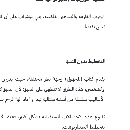
الرفوف الفارغة والجماهير الغاضبة، هي مؤشرات على أن
ليس يقينيا.
التخطيط بدون التنبؤ
يقدم كتاب (المجهول) وجهة نظر مختلفة، حيث يدرس طرق
والشخصي، هذه الطرق لا تنطوي على التنبؤ؛ لأن التنبؤ لا 
الأساليب سلسلة من أسئلة متتالية تبدأ بـ “ماذا لو” لرسم ت
تتنوع هذه الاحتمالات المستقبلية بشكل كبير، فعند 
بتخطيط السيناريوهات.