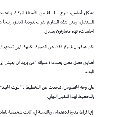
بشكل أساسي، طرح سلسلة من الأسئلة المركزة والمفتوحة
المستقبل، ومثل هذه المشاريع تقر بمحدودية التنبؤ، وتلج
الخلفيات، فهم متعاونون بصدق.
لكن هيفرنان لم تركز فقط على الصورة الكبيرة، فهي تسته
أصابني فصل معين بصدمة؛ عنوانه “من يريد أن يعيش إلى الأب
الموت.
على وجه الخصوص، تتحدث عن التخطيط لـ “الموت الجيد”، و
بالتخطيط لهذا التغيير النهائي.
إنها قراءة مثيرة للاهتمام، وبالنسبة لي، كانت شخصية للغاية