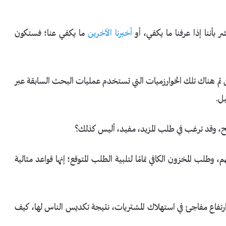
 بأننا إذا عرفنا ما يكفي، أو
أخبرنا الآخرين
ما يكفي عنا؛ فستكون
، ومن ثم هناك تلك الخوارزميات التي تستخدم عمليات البحث السابقة عبر
بل.
جح، وقد ترغب في طلب المزيد، مفيد، أليس كذلك؟
 وطلب المخزون الكافي تمامًا لتلبية الطلب المتوقع؛ إنها قواعد مثالية
ارتفاع مفاجئ في استهلاك المشتريات، نتيجة تكديس الناس لها، كيف