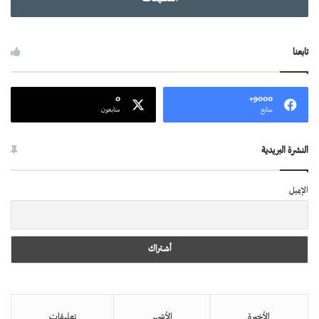
تابعنا
0
9000+
متابع
متابعون
النشرة البريدية
الإيميل
الأخيرة
الأشهر
تعليقات