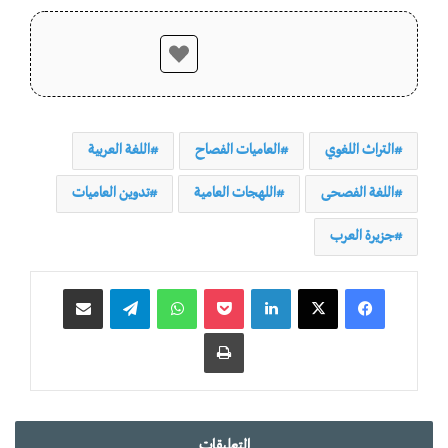
التراث اللغوي
العاميات الفصاح
اللغة العربية
اللغة الفصحى
اللهجات العامية
تدوين العاميات
جزيرة العرب
لينكدإن
‫Pocket
واتساب
تيلقرام
مشاركة عبر البريد
طباعة
التعليقات