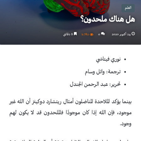
العلم
هل هناك ملحدون؟
24 أكتوبر 2020
0
1٬782
8 دقائق
نوري فيتاشي
ترجمة: وائل وسام
تحرير: عبد الرحمن الجندل
بينما يؤكد الملاحدة المناضلون أمثال ريتشارد دوكينز أن الله غير
موجود، فإن الله إذا كان موجودًا فالملحدون قد لا يكون لهم
وجود.