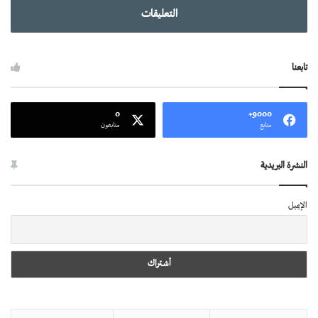
التعليقات
تابعنا
0
9000+
متابع
متابعون
النشرة البريدية
الإيميل