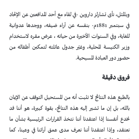
وبالمثل، نأى تشارلز داروين -في لقاء مع أحد المدافعين عن الإلحاد
في سبتمبر 1881م- بنفسه عن آراء ضيفه، ووجدها عدوانية
للغاية، وفي السنوات الأخيرة من حياته ، عرض مقره لاستخدام
وزير الكنيسة المحلية، وغيّر جدول عائلته لتمكين أطفاله من
حضور دور العبادة المسيحية.
فروق دقيقة
بالطبع هذه النتائج لا تثبت أنه من المستحيل التوقف عن الإيمان
بالله، بل إن ما تشير إليه هذه النتائج، بقوة كبيرة، هو أننا قد
نخدع أنفسنا إذا اعتقدنا أننا نتخذ القرارات الرئيسية بشأن ما
نعتقد، وإذا اعتقدنا أننا نعرف مدى عمق آرائنا في وعينا، كما