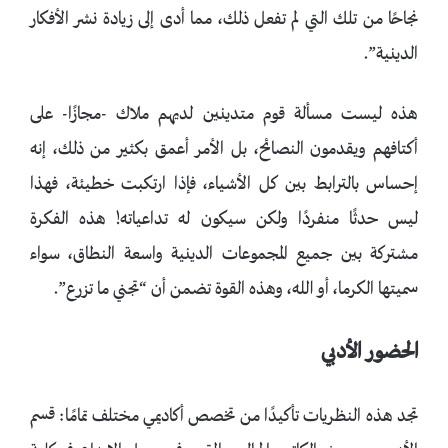
نجاحًا من تلك التي لم تفعل ذلك، مما أدى إلى زيادة نشر الأفكار
الدينية”.
هذه ليست مسألة قوم متدينين لديهم ملاك -مجازًا- على
أكتافهم ويقدمون النصائح، بل الأمر أعمق بكثير من ذلك، إنه
إحساس بالترابط بين كل الأشياء، فإذا ارتكبت خطيئة، فهذا
ليس حدثًا منفردًا ولكن سيكون له تداعياته! هذه الفكرة
مشتركة بين جميع المجموعات الدينية واسعة النطاق، سواء
سميتها الكرما، أو الله، وهذه القوة تضمن أن “تجني ما تزرع”.
الحضور الأدبي
تجد هذه النظريات تأكيدًا من تخصص أكاديمي مختلف تمامًا: قسم