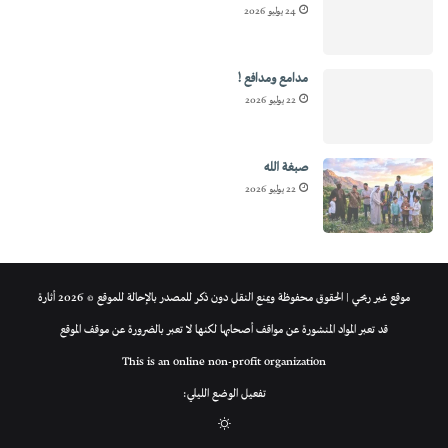
24 يوليو 2026
مدامع ومدافع !
22 يوليو 2026
صبغة الله
22 يوليو 2026
موقع غير ربحي | الحقوق محفوظة ويمنع النقل دون ذكر للمصدر بالإحالة للموقع © 2026 أثارة
قد تعبر المواد المنشورة عن مواقف أصحابها لكنها لا تعبر بالضرورة عن موقف الموقع
This is an online non-profit organization
تفعيل الوضع الليلي:
الوضع