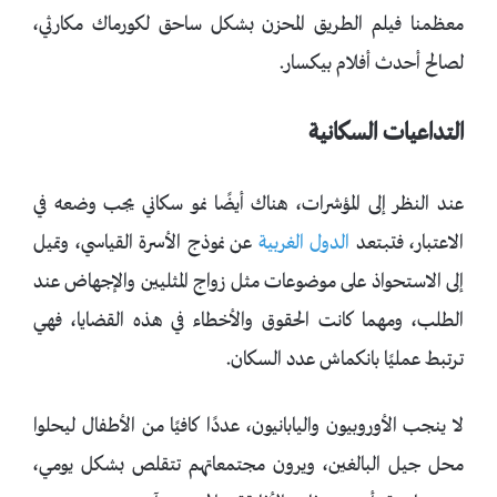
معظمنا فيلم الطريق المحزن بشكل ساحق لكورماك مكارثي،
لصالح أحدث أفلام بيكسار.
التداعيات السكانية
عند النظر إلى المؤشرات، هناك أيضًا نمو سكاني يجب وضعه في
الاعتبار، فتبتعد
الدول الغربية
عن نموذج الأسرة القياسي، وتميل
إلى الاستحواذ على موضوعات مثل زواج المثليين والإجهاض عند
الطلب، ومهما كانت الحقوق والأخطاء في هذه القضايا، فهي
ترتبط عمليًا بانكماش عدد السكان.
لا ينجب الأوروبيون واليابانيون، عددًا كافيًا من الأطفال ليحلوا
محل جيل البالغين، ويرون مجتمعاتهم تتقلص بشكل يومي،