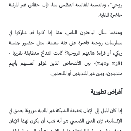
روحي”، وبالنسبة للغالبية العظمى منا، فإن الحقائق غير المرئية
حاضرة للغاية.
وعندما سأل الباحثون الناس، عمّا إذا كانوا قد شاركوا في
ممارسات روحية قاصرة على فئة معينة، مثل حضور جلسة
ريكي، أو قراءة هالتهم الروحية؟ كانت النتائج متطابقة تقريبًا -
(38% و40%)- بين الأشخاص الذين عَرّفوا أنفسهم بأنهم
متدينون، وبين غير المتدينين أو الملحدين.
أغراض تطورية
إذا كان الميل إلى الإيمان بحقيقة الشبكة غير المادية مزروعًا بعمق في
الإنسانية، فإن المعنى الضمني هو أنه يجب أن يكون لهذا الإيمان