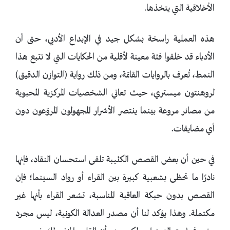
الأخلاقية التي يتخذها.
هذه العملية راسخة بشكل جيد في الإبداع الأدبي، حتى أن
الأدباء قد خلقوا فئة معينة لأقلية من الحكايات التي لا تتبع هذا
النمط، تُعرف بالروايات القاتمة، ومن ذلك رواية (التوازن الدقيق)
لروهنتون ميستري، حيث تعاني الشخصيات المركزية المحبوبة
من مصائر مروعة بينما ينتصر الأشرار المجهولون المروّعون دون
أي مضايقات.
في حين أن بعض القصص الكئيبة تلقى استحسان النقاد، فإنها
نادرًا ما تحظى بشعبية كبيرة بين القراء أو رواد السينما؛ فإن
القصص بدون حبكة العاقبة المناسبة، تشعر القراء بأنها غير
مكتملة. وهذا يؤكد لنا أن مصدر العدالة الكونية، ليس مجرد