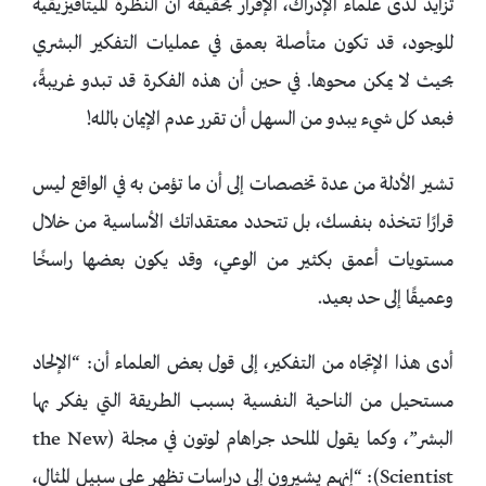
تزايد لدى علماء الإدراك، الإقرار بحقيقة أن النظرة الميتافيزيقية
للوجود، قد تكون متأصلة بعمق في عمليات التفكير البشري
بحيث لا يمكن محوها. في حين أن هذه الفكرة قد تبدو غريبةً،
فبعد كل شيء يبدو من السهل أن تقرر عدم الإيمان بالله!
تشير الأدلة من عدة تخصصات إلى أن ما تؤمن به في الواقع ليس
قرارًا تتخذه بنفسك، بل تتحدد معتقداتك الأساسية من خلال
مستويات أعمق بكثير من الوعي، وقد يكون بعضها راسخًا
وعميقًا إلى حد بعيد.
أدى هذا الإتجاه من التفكير، إلى قول بعض العلماء أن: “الإلحاد
مستحيل من الناحية النفسية بسبب الطريقة التي يفكر بها
البشر”، وكما يقول الملحد جراهام لوتون في مجلة (the New
Scientist): “إنهم يشيرون إلى دراسات تظهر على سبيل المثال،