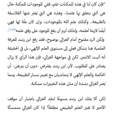
“فإن كان لنا في هذه الممكنات علم، ففي الموجودات الممكنة حال
هي التي يتعلق بها علمنا.. وهذه هي التي يُعبّر عنها الفلاسفة
بالطبيعة.. وكذلك علم الله بالموجودات، وإن كان علّة لها فهي
[21]
أيضًا لازمة لعلمه، ولذلك لزم أن يقع الموجود على وفق علمه”
.
ولكن الرد مفتوح أمام الغزالي بوضوح، فقد رفع ابن رشد المعرفة
العلمية هنا بشكل فعلي إلى مستوى العلم الإلهي، بل في الحقيقة
أنه أثبت الاثنين. لكن في مواجهة الغزالي، فإن هذا الرأي لا يزال
يصادر على المطلوب. لأن ابن رشد يفترض -دون أن يبرهن- أن
الحكمة والعلم الإلهي لا يتماشيان مع تغيير مسار الطبيعة، بينما
يُصر الغزالي بشدة أن مثل هذه التغييرات ممكنة.
لكن ألا يملك ابن رشد مسوغًا لنقد الغزالي باعتبار أن موقف
الأخير لا يجيز العلم الطبيعي مطلقاً؟ إذا كان الغزالي متمسّكًا