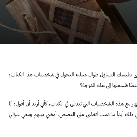
ى يتلبسك التساؤل طوال عملية التجول في شخصيات هذا الكتاب:
متقنًا فلسفتها إلى هذه الدرجة؟
ار مع هذه الشخصيات التي تتدفق في الكتاب، كأني أريد أن أقول: أنا
في ذلك أبداً ما دمت أتغذى على القصص. أمضي بينهم ومعي سؤالي