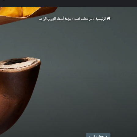
الرئيسية
/
مراجعات كتب
/
برفقة أشقاء الزورق الواحد
مراجعات كتب