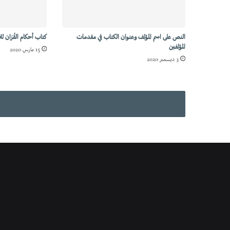
النص على اسم المؤلف وعنوان الكتاب في مقدمات
كتاب أحكام القُرَان ل
المؤلفين
15 مارس 2020
3 ديسمبر 2020