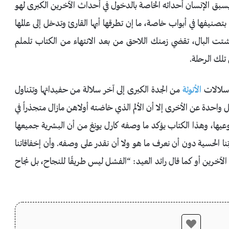
سبق الإنسان أحداثه الخاصة بالدخول في أحداث الآخرين الكبرى لهو
بتصنيفها في أبواب خاصة، ما إن تطرقها أيها القارئ وتدخل إلى عالمها
البال، تقضي زمنك اللاحق من بعد الانتهاء من الكتاب تلملم
تلك الرحلة.
ل سلالات
الأنوثة
من الجدة الكبرى إلى آخر سلالة من حفيداتها وتتناول
احدة عن الأخرى إلا أن الألم الذي خاضته أولاهن مازال متجذراً في
وعيها، وهذا الكتاب يؤكد ما وصفه كارل يونغ من أن البشرية جميعها
رتنا الحسية دون أن نعرف ما هو ولا أن نقدر على وصفه. وأن إخفاقاتنا
الآخرين أو كما قال رائد العيد: “الفشل ليس طريقًا للنجاح، بل نجاح