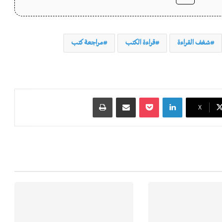
شغف القراءة
قراءة الكتب
مراجعة كتب
لينكدإن
‫Pocket
مشاركة عبر البريد
طباعة
‫X