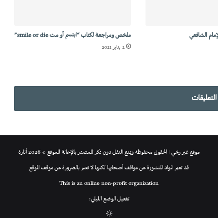
لإمام الشافعي
ملخص ومراجعة لكتاب “ابتسم أو مت smile or die”
2 يناير 2021
التعليقات
موقع غير ربحي | الحقوق محفوظة ويمنع النقل دون ذكر للمصدر بالإحالة للموقع © 2026 أثارة
قد تعبر المواد المنشورة عن مواقف أصحابها لكنها لا تعبر بالضرورة عن موقف الموقع
This is an online non-profit organization
تفعيل الوضع الليلي:
الوضع