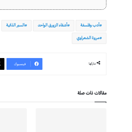
أدب وفلسفة
أشقاء الزورق الواحد
السير الذاتية
مروة الشعراوي
فيسبوك
شاركها
مقالات ذات صلة