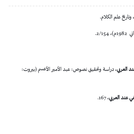
تاريخ علم الكلام.
2/15.
د العربي
، دراسة وتحقيق نصوص: عبد الأمير الأعسم (بيروت:
ي عند العربي
، 167.