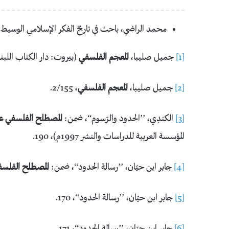
محمد الراضي، باحث في تاريخ الفكر الإسلامي الوسيط، و
[1]
جميل صليبا،
المعجم الفلسفي
(بيروت: دار الكتاب اللبناني 1982م)، 4
[2]
جميل صليبا،
المعجم الفلسفي
، 2/155.
[3]
الكندِي، ’’الحدود والرّسوم‘‘، ضمن:
المصطلح الفلسفي عن
المؤسسة العربية للدراسات والنشر 1997م)، 190.
[4]
جابر ابن حيّان، ’’رسالة الحدود‘‘، ضمن:
المصطلح الفلسف
[5]
جابر ابن حيّان، ’’رسالة الحدود‘‘، 170.
[6]
جابر ابن حيّان، ’’رسالة الحدود‘‘، 171.