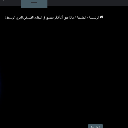
الرئيسية
/
الفلسفة
/
ماذا يعني أنْ أفكّر بنفسِي في التقليد الفلسفي العربي الوسيط؟
الفلسفة