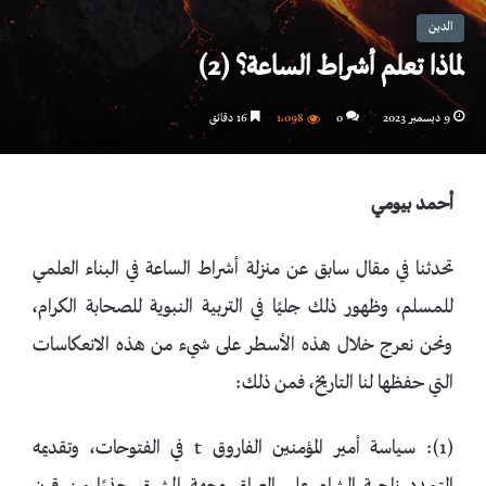
الدين
لماذا تعلم أشراط الساعة؟ (2)
9 ديسمبر 2023
0
1٬098
16 دقائق
أحمد بيومي
تحدثنا في مقال سابق عن منزلة أشراط الساعة في البناء العلمي
للمسلم، وظهور ذلك جليًا في التربية النبوية للصحابة الكرام،
ونحن نعرج خلال هذه الأسطر على شيء من هذه الانعكاسات
التي حفظها لنا التاريخ، فمن ذلك:
(1): سياسة أمير المؤمنين الفاروق t في الفتوحات، وتقديمه