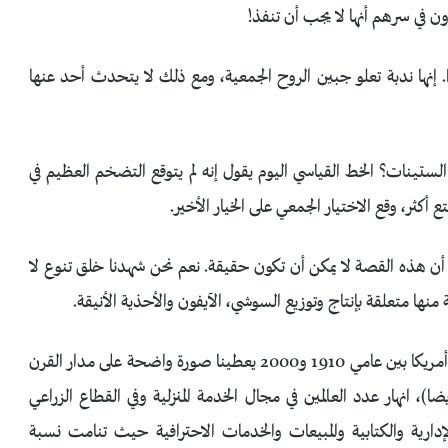
ن في سرهم أنها لا يجب أن تنفذ!
. إنها ندبة تعلو جبين الروح الجمعية، ومع ذلك لا يتحدث أحد عنها
في الستينات؟ الخط القياسي اليوم يقول إنه لم يتوقع التضخم العظيم في
 أكثر، وقع الاختيار الجمعي على الخيار الأخير.
ن هذه القصة لا يمكن أن تكون حقيقة. نعم نحن شهدنا خلق تنوع لا
نها متعلقة بإنتاج وتوزيع السوشي، الآيفون والأحذية الأنيقة.
إذن ما هذه الوظائف بدقة؟ تقرير حديث يقارن التوظيف في أمريكا بين عامي 1910 و2000 يعطينا صورة واضحة على مدار القرن
ضا)، انهار عدد العالمين في مجال الخدمة المنزلية وفي القطاع الزراعي
ارية والكتابية والمبيعات والخدمات الاحترافية حيث تنامت نسبة