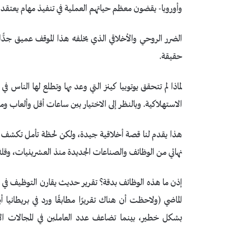
وأوروبا- يقضون معظم حياتهم العملية في تنفيذ مهام يعتقدو
الضرر الروحي والأخلاقي الذي يخلفه هذا الموقف عميق جدًّا
حقيقة.
لماذا لم تتحقق يوتوبيا كينز التي وعد بها وتطلع لها الناس 
الاستهلاكية. وبالنظر إلى الاختيار بين ساعات أقل وألعاب ومتع
هذا يقدم لنا قصة أخلاقية جيدة، ولكن لحظة تأمل تكشف أ
نهائي من الوظائف والصناعات الجديدة منذ العشرينيات، وقلة م
الماضي (ولاحظت أن هناك تقريرًا مطابقًا ورد في بريطانيا أي
بشكل خطير، بينما تضاعف عدد العاملين في المجالات الإد