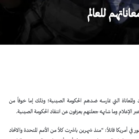
اناتهم للعالم
والمعاناة التي تمارسه ضدهم الحكومة الصينية؛ وذلك إما خوفاً من
بر الإعلام وما شابهه جعلتهم يعزفون عن انتقاد الحكومة الصينية.
في أمريكا قائلاً: “منذ شهرين باشَرت كلاً من الأمم المتحدة والاتحاد