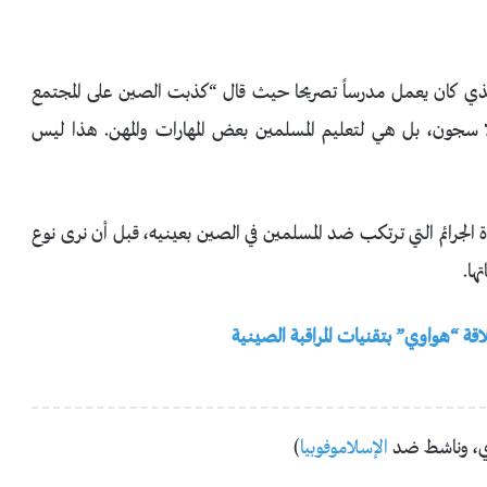
الذي كان يعمل مدرساً تصريحا حيث قال “كذبت الصين على المجتمع
سجون، بل هي لتعليم المسلمين بعض المهارات والمهن. هذا ليس
 الجرائم التي ترتكب ضد المسلمين في الصين بعينيه، قبل أن نرى نوع
ها.
قة “هواوي” بتقنيات المراقبة الصينية
ي، وناشط ضد
الإسلاموفوبيا
)