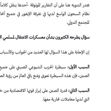
يجدر التنويه هنا على أن التقارير الموثوقة -أحدها ينقل كل
نظام السجون الواسع لديها في تفرقة الإيغور في جميع أنحاء
المجتمع الدولي.
سؤال يطرحه الكثيرون بشأن معسكرات الاعتقال لمسلمي الصين: ل
إن الإجابة على هذا السؤال لها العديد من الجوانب والأسباب
السبب الأول:
سيطرة الحزب الشيوعي الصيني على جميع ص
الصين، فإن هذه السيطرة تعوق وتمنع باقي العالم من رؤية ال
السبب الثاني:
قدرة الصين على إبراز قوتها الاقتصادية من 
التي لديها معاملات تجارية معها.