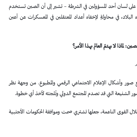
اماً على لسان أحد المسؤولين في الشرطة – تشير إلى أن الصين تستخدم
 البلاد، في محاولةٍ لإخفاء أعداد المعتقلين في المعسكرات عن أعين
ماذا لا يهتمّ العالم بهذا الأمر؟
.
ور وأشكال الإعلام الاجتماعي الرقمي والمطبوع. من وجهة نظر
صور الشنيعة التي قد تصدم المجتمع الدولي وتُلجئه لأخذ أي خطوة.
خلال القوى الناعمة، جعلها تشتري صمت وموافقة الحكومات الأجنبية