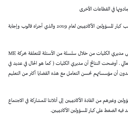
هذه الأرقام مأخوذة من نتائج استطلاع مسحي داخل مكاتب كبار المسؤولين الأكاديميين لعام 2019 والذي أجراه قالوب وإجابة
هذه المرة الأولى التي يحتوي فيه استطلاع دوري مسحي على مديري الكليات من خلال سلسلة من الأسئلة المتعلقة بحركة ME
العالي . أوضحت النتائج أن مديري الكليات ( كما هو الحال في عديد في
تقدون أن مؤسساتهم تحسن التعامل مع هذه القضايا أكثر من التعليم
ن وغيرهم من القادة الأكاديميين إلى أتلانتا للمشاركة في الاجتماع
فيه الضغط على كبار المسؤولين الأكاديميين.