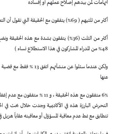
اتهامات لمن بيدهم إصلاح عملهم أو إفساده
أكثر من ثلثيهم ( 69%) يتفقون مع الحقيقة التي تقول أن التعليم العالي تغاضى عن تحرشات موظفيها الجنسية لفترة طويلة جدا
أكثر من الثلث (36%) يتفقون بشدة مع هذه الحق
48% من المدراء المشاركون في هذا الاستطلاع نساء )
ولكن عندما سئلوا عن منش
عنها
6% متفقون مع هذه الحقيقة ، و 
التحرش البارزة هذه في الأكاديمية وجدت خلال بحث في ال
تتطابق مع نمط عدم معاقبة المسؤؤل أو معاقبته عقاباً هزيل في 