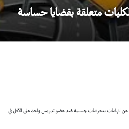
كليات متعلقة بقضايا حساسة
معات الأمريكية عن اتهامات بتحرشات جنسية ضد عضو تدريس واحد على الأقل في