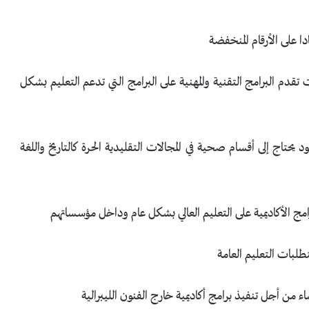
على الأرقام المنخفضة
أرباع مديري الكليات (75%) أن الكليات تقدم البرامج التقنية والمهنية على البرامج التي تدعم التعليم بشكل
المجود يحتاج إلى أقسام صحية في المجالات التقليدية الحرة كالتاريخ واللغة
ج الأكاديمية على التعليم العالي بشكل عام وداخل مؤسساتهم
ء من أجل تنفيذ برامج أكاديمية خارج الفنون الليبرالية