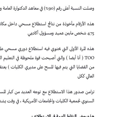
وصلت النسبة أعلى رقم (90%) في معاهد الدكتوارة العامة ومادونها في القطاعات الأخرى
475 شخص مابين عميد ومسؤول أكاديمي
TOO ( أنا أيضا ) والتي أصبحت قوة ملحوظة في التعليم 
من القضايا التي يتم فيها المسح على مديري الكليات ) يع
العالي ككل
تزامن صدور هذا الاستطلاع مع توجه العديد من كبار المسؤولي
السنوي لجمعية الكليات والجامعات الأمريكية ، في وقت يشتد 
هذه بعض النقاط المهمة في الاستطلاع :