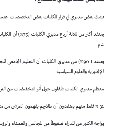
يشك بعض مديري في قرار الكليات بعض التخصصات اعتمادا 
يعتقد أكثر من ثلاثة 
عام
يعتقد ( 90%) من مديري الكليات أن التعليم الجامعي 
الإنجليزية والعلوم السياسية
معظم مديري الكليات قلقلون حول أثر التخفيضات من البرام
31 % فقط منهم يعتقدون أن طلابهم يفهمون الغرض من متطلبات التعليم العامة
يواجه الكثير من المدراء ضغوطاً من المجالس والعمداء والرؤسا