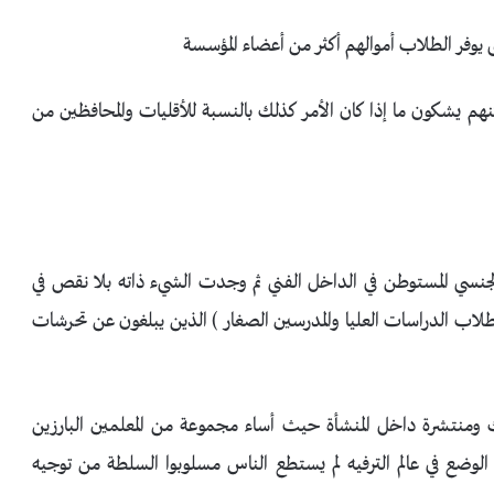
تى يوفر الطلاب أموالهم أكثر من أعضاء المؤسسة
م يشكون ما إذا كان الأمر كذلك بالنسبة للأقليات والمحافظين من
أضواء على التحرش الجنسي المستوطن في الداخل الفني ثم وجدت الشيء ذاته بلا نقص في
اب الدراسات العليا والمدرسين الصغار ) الذين يبلغون عن تحرشات
ومنتشرة داخل المنشأة حيث أساء مجموعة من المعلمين البارزين
لوضع في عالم الترفيه لم يستطع الناس مسلوبوا السلطة من توجيه