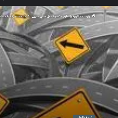
الرئيسية
/
التربية والتعليم
/
ضغوط متزايدة على مديري الكليات متعلقة بقضايا حساس
التربية والتعليم