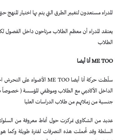
المدراء مستعدون لتغيير الطرق التي يتم بها اختيار المنهج ح
يعتقد المدراء أن معظم الطلاب مرتاحون داخل الفصول لكنه
الطلاب
ME TOO أنا أيضا
سلّطت حركة أنا أيضا ME TOO ال
الداخل الأكاديمي مع الطلاب وموظفي المؤسسة ( خصوصاً طل
جنسية من زملائهم من طلاب الدراسات العليا
عديد من الشكاوى تمركزت حول أنماط معروفة من السلوك 
السلطة وقد تُحملت هذه التصرفات لفترة طويلة وكما هو ا