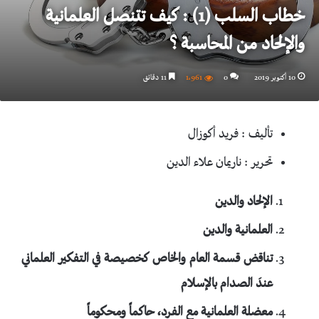
خطاب السلب (1) : كيف تتنصل العلمانية
والإلحاد من المحاسبة ؟
10 أكتوبر 2019
0
1٬961
11 دقائق
تأليف : فريد أكوزال
تحرير : ناريمان علاء الدين
الإلحاد والدين
العلمانية والدين
تناقض قسمة العام والخاص كخصيصة في التفكير العلماني
عندَ الصدام بالإسلام
معضلة العلمانية مع الفرد، حاكماً ومحكوماً