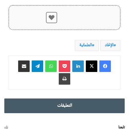
الإلحاد
العلمانية
لينكدإن
‫Pocket
واتساب
تيلقرام
مشاركة عبر البريد
طباعة
التعليقات
تابعنا