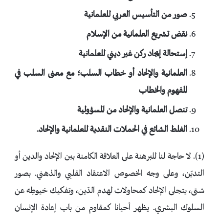
صور من التأسيس العربي للعلمانية
نقض تشريع العلمانية من الإسلام
إستحالة إيجاد ركن غير ديني للعلمانية
العلمانية والإلحاد أو خطاب السلب؛ مع معنى السلب في
المفهوم والخطاب
تنصل العلمانية والإلحاد من المسؤولية
الغلط الشائع في الحملات النقدية للعلمانية والإلحاد.
(1). لا حاجة لنا للبرهنة على العلاقة الكامنة بين الإلحاد والدين أو
التديّن، وعلى وجه الخصوص الاعتقاد القلبي والذهني. بصور
شتى، يتجلى الإلحاد كمحاولات لهدم الدّين، وتفكيك خيوطِه عن
السلوك البشري. يظهر أحيانا كمقاوم من باب إعادة الإنسان