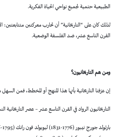
الطبيعية حتمية لجميع نواحي الحياة الفكرية.
لذلك كان على “التاريخانية” أن تحارب معركتين متتابعتين: الأ
القرن التاسع عشر، ضد الفلسفة الوضعية.
ومن هم التاريخانيون؟
إن عرّفنا التاريخانية بأنها هذا المنهج أو المخطط، فمن السهل 
التاريخانيون الرواد في القرن التاسع عشر – عصر التاريخانية ال