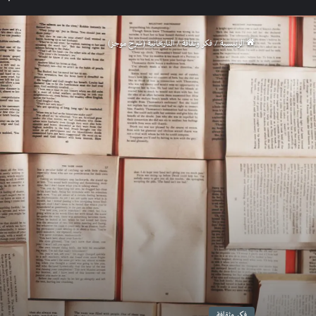
الرئيسية
/
فكر وثقافة
/
التاريخانية (شرح موجز)
فكر وثقافة