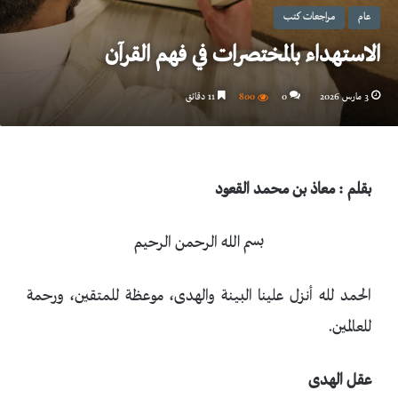
عام
مراجعات كتب
الاستهداء بالمختصرات في فهم القرآن
3 مارس 2026
0
800
11 دقائق
بقلم : معاذ بن محمد القعود
بسم الله الرحمن الرحيم
الحمد لله أنزل علينا البينة والهدى، موعظة للمتقين، ورحمة
للعالمين.
عقل الهدى