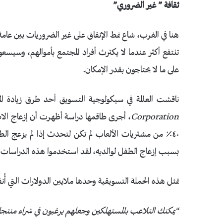
ثقافة ” غير الضروري”
هنا في الغرب، شاع نمط الإنفاق على غير الضروريات بين عا
تنتفع أكثر عندما لا يكترث أفراد المجتمع بأموالهم، وسيسع
على ما لا يحتاجون بقدر الإمكان.
ناقشت العالمة في سيكولوجية التسويق أحد طرق زيادة الم
Corporation
٤٠٪ من مشتريات الألعاب لم تكن لتحدث إذا لم يزعج الطف
بسبب إزعاج الطفل لوالديه، لقد استخدموا هذه الدراسات ل
تمثل هذه الحملة التسويقية وحدها ملايين الدولارات التي 
“يمكنك التلاعب بالمستهلكين وجعلهم يرغبون في شراء منتجات