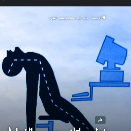
الرئيسية
/
عام
/
نمط حياتك مصمم بالفعل!
عام