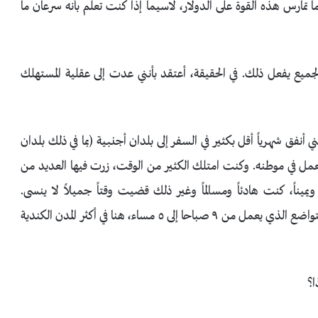
 تمارس هذه القوة على الدولار، لاسيما إذا كنت تعلم بأنه سرعان ما
جميع يفعل ذلك. في الحقيقة، أعتقد بأنني عدت إلى عقلية المستهلك
نفق شهرياً أقل بكثير في السفر إلى بلدان أجنبية (بما في ذلك بلدان
عمل في موطنه. وكنت امتلك الكثير من الوقت، زرت فيها العديد من
ويميناً، كنت هادئاً ومسالماً وغير ذلك قضيت وقتاً جميلاً لا ينسى.
وبطريقة ما قد كلفني هذا أقل بكثير من نمط حياة الموظف المتواضع الذي يعمل من ٩ صباحا إلى ٥ مساء، هنا في أكثر المدن الكندية
ا؟