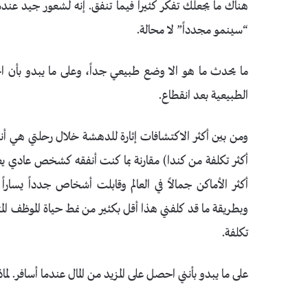
هناك ما يجعلك تفكر كثيرا فيما تنفق. إنه لشعور جيد عندما
“سينمو مجدداً” لا محالة.
ما يحدث ما هو الا وضع طبيعي جداً، وعلى ما يبدو بأن ال
الطبيعية بعد انقطاع.
ومن بين أكثر الاكتشافات إثارة للدهشة خلال رحلتي هي أنني أ
أكثر تكلفة من كندا) مقارنة بما كنت أنفقه كشخص عادي ي
أكثر الأماكن جمالاً في العالم وقابلت أشخاص جدداً يساراً 
تكلفة.
على ما يبدو بأنني احصل على المزيد من المال عندما أسافر. لماذ