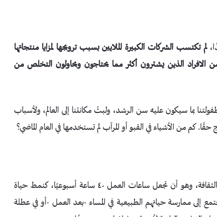
ا،
لم تكتسب الشركات الكبيرة الملايين بسبب ترويجها لمزايا منتجاتها
 الافراد الذين يشترون أكثر مما يحتاجون ويحاولون التخلص من
نا بما سيكون عليه سن الرشد، ولبثّ مكانتنا إلى العالم، ولأسباب
ج حقًا. كم من الأشياء في القبو أو المرآب لم تستخدمها في العام الماضي؟
تستخدم الشركات أداة فعالة لتحافظ على هذا النوع من الثقافة، وهو أن تجعل ساعات العمل ٤٠ ساعة أسبوعيًا، كنمط حياة
ع إلى ممارسة حياتهم الطبيعية في المساء -بعد العمل -أو في عطلة