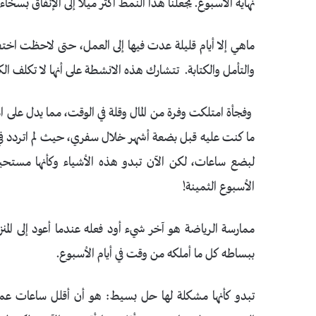
نهاية الأسبوع. يجعلنا هذا النمط أكثر ميلًا إلى الإنفاق بسخا
ماهي إلا أيام قليلة عدت فيها إلى العمل، حتى لاحظت اختفاء
والتأمل والكتابة. تتشارك هذه الانشطة على أنها لا تكلف الكث
وفجأة امتلكت وفرة من المال وقلة في الوقت، مما يدل على ا
ما كنت عليه قبل بضعة أشهر خلال سفري، حيث لم اتردد في قض
لبضع ساعات، لكن الآن تبدو هذه الأشياء وكأنها مستحيل
الأسبوع الثمينة!
ممارسة الرياضة هو آخر شيء أود فعله عندما أعود إلى المن
ببساطه كل ما أملكه من وقت في أيام الأسبوع.
تبدو كأنها مشكلة لها حل بسيط: هو أن أقلل ساعات عمل