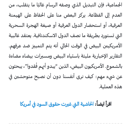
الجماعية، فإن التبديل الذي وصفه الرسام غالبًا ما يتقلب، من
العدم إلى الفظاعة. يركز البعض منا على الحفاظ على الهيمنة
العرقية، أو استحضار الدول العرقية أو صيغة الهجرة السحرية
التي تستورد بطريقة ما نصف الدول الاسكندنافية. يعتقد غالبية
الأمريكيين البيض في الوقت الحالي أنه يتم التمييز ضد عرقهم.
التقارير الإخبارية مليئة باستياء البيض ومسيرات بيضاء مضاءة
بالشموع. الأمريكيون البيض، الذين “يبدو أنهم فُقدوا”، يبحثون
عن شيء مهم: كيف نرى أنفسنا دون أن نصبح متوحشين في
هذه العملية.
اقرأ ايضاً:
الحاشية التي غيرت حقوق السود في أمريكا