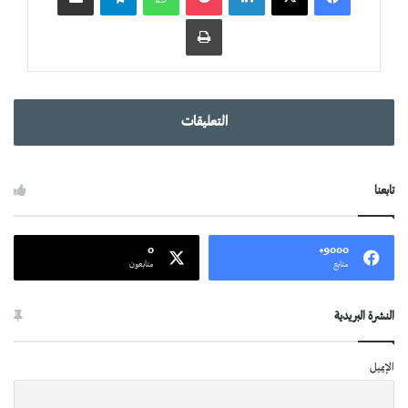
طباعة
التعليقات
تابعنا
0
9000+
متابع
متابعون
النشرة البريدية
الإيميل