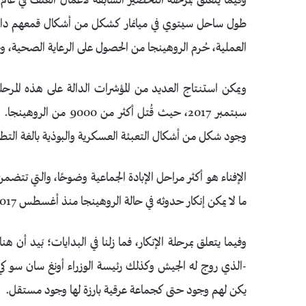
طول ساحل سيتوي في ميانمار كشكل من أشكال قمعهم د
العملية، حُرم الروهينجا من الحصول على الرعاية الصحية، و
سبتمبر 2017، حيث قُتل 
وجود شكل من أشكال التعبئة العسكرية والبوذية بالغة التطر
الإفناء هو أكثر مراحل الإبادة الجماعية وضوحًا، والتي تتضم
ما لا يمكن إنكار حدوثه في حالة الروهينجا منذ أغسطس 2017.
وفيما يتعلق بمرحلة الإنكار، فما زلنا في البدايات؛ بَيد
يكن لهم وجود حتى كجماعة عرقية بارزة لها وجود مستقل.