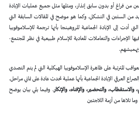
جئين من فراغ أو بدون سابق إنذار، ومثلها مثل جميع عمليات الإبادة
 من السنين في التشكل. وكما هو موضح في المقالات السابقة التي
 أدت إلى الإبادة الجماعية للروهينجا بأنها ترجمة للإسلاموفوبيا
ها الإجراءات والتعاملات المعادية للإسلام طبيعية في نظر المجتمع-
تهميشهم.
لعواقب المترتبة على ظاهرة الإسلاموفوبيا الهيكلية التي لم يتم التصدي
راع العرقي الإبادة الجماعية بأنها عملية تحدث عادة على ثماني مراحل.
 والاستقطاب، والتحضير، والإفناء، والإنكار
. وفيما يلي بيان يوضح
وما تلاها من أزمة اللاجئين