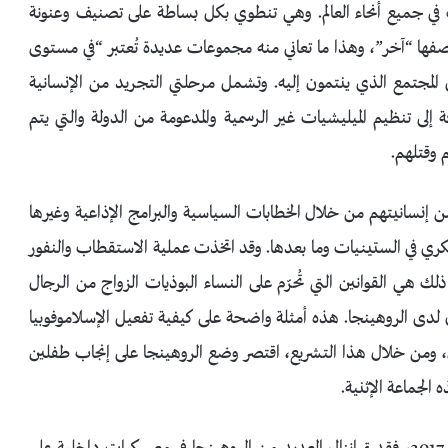
ت في جميع أنحاء العالم. وهي تنطوي بكل بساطة على تصنيف وعنونة
بوصفها “آخر”، وهذا ما تعاني منه مجموعات عديدة تُعتبر “في مستوى
ل المجتمع الذي ينتمون إليه. وتشمل مرحلتي التجريد من الإنسانية
لى تنظيم الميليشيات غير الرسمية والمدعومة من الدولة والتي يتم
 وقتلهم.
 إنسانيتهم من خلال الخطابات السياسية والبرامج الإذاعية وغيرها
سكري في الستينيات وما بعدها. وقد اتخذت عملية الاستقطاب والنفور
ذلك هي القوانين التي تُحرّم على النساء البوذيات الزواج من الرجال
 لدى الروهينجا. هذه أمثلة واضحة على كيفية تفعيل الإسلاموفوبيا
 ومن خلال هذا التشريع، اقتصر وضع الروهينجا على إنجاب طفلين
الجماعة الإثنية.