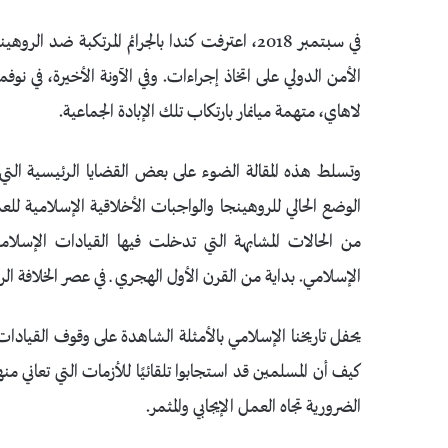
في سبتمبر 2018، اعترفت كندا بالجرائم المرتكب
لاهاي، متهمة ميانمار بارتكاب تلك الإبادة الجماعية.
وتسلط هذه المقالة الضوء على بعض القضايا الرئيسية التي
الوضع الحالي للروهينجا والواجبات الأخلاقية الإسلامية للعم
من الحالات المشابهة التي تدخلت فيها القيادات الإسلام
الإسلامي. بداية من القرن الأول الهجري ـ في عصر الخلافة ال
يحفل تاريخنا الإسلامي بالأمثلة الشاهدة على وقوف القيادات
كيف أن المسلمين قد استجابوا تلقائيًا للأزمات التي تعاني 
الضرورية تجاه العمل الإيجابي والمثمر.