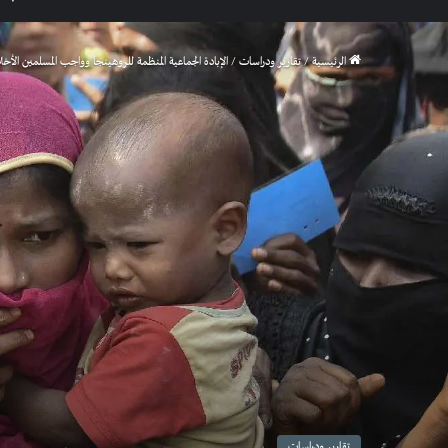
الرئيسية
/
تقارير ودراسات
/
الإبادة الجماعية المنظمة للروهينجا وواجب المسلمين الأخلا
تقارير ودراسات