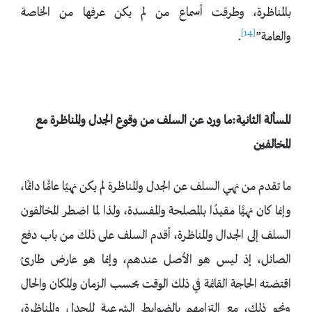
بالمناظرة، وطرقت أسماع من لم يكن عرفها من الخاصة
[14]
والعامة”
.
المسألة الثانية:ما ورد عن السلف من وقوع الجدل والمناظرة مع
المخالفين
ما تقدم من نهي السلف عن الجدل والمناظرة لم يكن نهيًا عامًّا دائمًا،
وإنما كان نهيًّا مقيدًا بالمصلحة والمفسدة، ولذا لما اضطر المخالفون
السلف إلى الجدال والمناظرة، أقدم السلف على ذلك من باب دفع
الصائل، إذ ليس هو الأصل عندهم، وإنما هو عارض طارئ
اقتضته الحاجة القائمة في ذلك الوقت بحسب الزمان والمكان والحال
ونحو ذلك، مع التزامهم بالضوابط الشرعية للجدل والمناظرة،