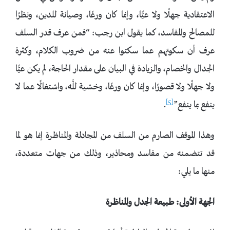
الاعتقادية جهلًا ولا عيًّا، وإنما كان ورعًا، وصيانة للدين، ونظرًا
للمصالح والمفاسد، كما يقول ابن رجب: “فمن عرف قدر السلف
عرف أن سكوتهم عما سكتوا عنه من ضروب الكلام، وكثرة
الجدال والخصام، والزيادة في البيان على مقدار الحاجة، لم يكن عيًّا
ولا جهلًا ولا قصورًا، وإنما كان ورعًا، وخشية للَّه، واشتغالًا عما لا
[5]
ينفع بما ينفع”
.
وهذا الموقف الصارم من السلف من المجادلة والمناظرة إنما هو لما
قد تتضمنه من مفاسد ومحاذير، وذلك من جهات متعددة،
منها ما يلي:
الجهة الأولى: طبيعة الجدل والمناظرة