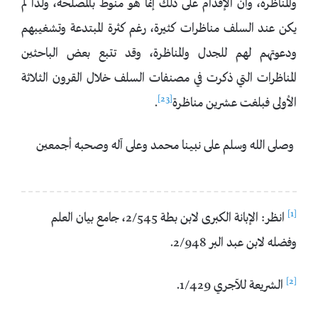
والمناظرة، وأن الإقدام على ذلك إنما هو منوط بالمصلحة، ولذا لم
يكن عند السلف مناظرات كثيرة، رغم كثرة المبتدعة وتشغيبهم
ودعوتهم لهم للجدل والمناظرة، وقد تتبع بعض الباحثين
المناظرات التي ذكرت في مصنفات السلف خلال القرون الثلاثة
[23]
الأولى فبلغت عشرين مناظرة
.
وصلى الله وسلم على نبينا محمد وعلى آله وصحبه أجمعين
[1]
انظر: الإبانة الكبرى لابن بطة 2/545، جامع بيان العلم
وفضله لابن عبد البر 2/948.
[2]
الشريعة للآجري 1/429.