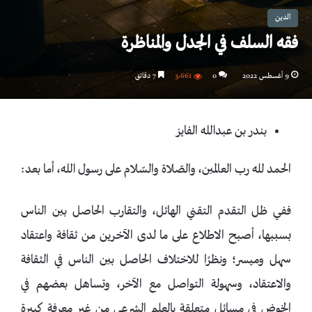
الدين
فقه السلف في الجدل والمناظرة
9 أغسطس 2022
0
3٬661
7 دقائق
بندر بن عبدالله الفايز
الحمد لله رب العالمين، والصّلاة والسّلام على رسول الله، أما بعد:
ففي ظل التقدم التقني الهائل، والتقارب الحاصل بين الناس
بسببها، أصبح الاطلاع على ما لدى الآخرين من ثقافة واعتقاد
سهل وميسر؛ ونظرًا للاختلاف الحاصل بين الناس في الثقافة
والاعتقاد، وسهولة التواصل مع الآخر، وتساهل بعضهم في
الخوض في مسائل متعلقة بالعلم الشرعي من غير معرفة كبيرة