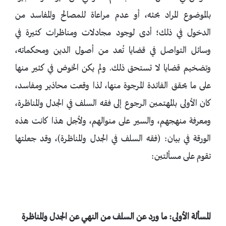
بالموضوع المراد بحثه، أو عدم مراعاة للمصالح والمفاسد من
الدخول في ذلك؛ أدى لوجود مجادلات ومناظرات كثيرة في
وسائل التواصل في قضايا تُعد من أصول الدين ومحكماته،
وتضخيم قضايا لا تستحق ذلك. ولم يكن الخوض في كثير منها
على ما يحقق الفائدة المرجوة منها، لذا وقعت محاذير ومفاسد،
كان الأولى بالمهتمين الرجوع إلى فقه السلف في الجدل والمناظرة،
ومعرفة منهجهم، والسير على منوالهم، ولأجل هذا كانت هذه
الورقة في بيان: (فقه السلف في الجدل والمناظرة)، وقد جعلتها
تقوم على مسألتين:
المسألة الأولى: ما ورد عن السلف من النهي عن الجدل والمناظرة