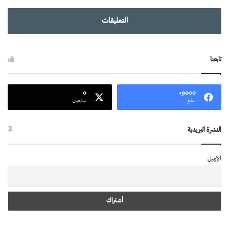
التعليقات
تابعنا
0
9000+
متابع
متابعون
النشرة البريدية
الإيميل