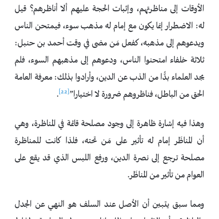
الأوقات إلى مناظرتهم، وإثبات الحجة عليهم ألا أناظرهم؟ قيل
له: الاضطرار إنما يكون مع إمام له مذهب سوء، فيمتحن الناس
ويدعوهم إلى مذهبه، كفعل مَن مضى في وقت أحمد بن حنبل:
ثلاثة خلفاء امتحنوا الناس، ودعوهم إلى مذهبهم السوء، فلم
يجد العلماء بدًّا من الذب عن الدين، وأرادوا بذلك: معرفة العامة
[22]
الحق من الباطل، فناظروهم ضرورة لا اختيارا”
.
وهذا فيه إشارة ظاهرة إلى وجود مصلحة قائمة في المناظرة، وهي
أن المناظَر إمام له تأثير على مَن تحته، فلذا كانت للمناظرة
مصلحة ترجع إلى نصرة الدين، ورفع اللبس الذي قد يقع على
العوام من تأثير من المناظَر.
ومما سبق يتبين أن الأصل عند السلف هو النهي عن الجدل