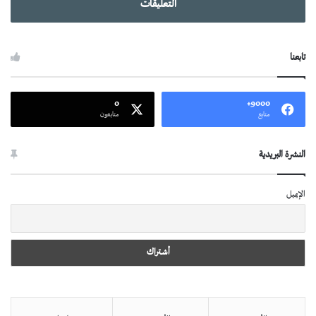
التعليقات
تابعنا
0
9000+
متابع
متابعون
النشرة البريدية
الإيميل