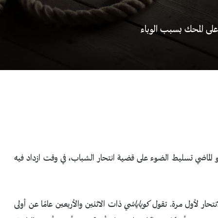
لى المحك بسبب الوباء
و الماضي تسليط الضوء على قضية انتحار الشباب، في وقت ازداد فيه
كوباياشي
ذات الاثنين والأربعين عامًا عن أولى