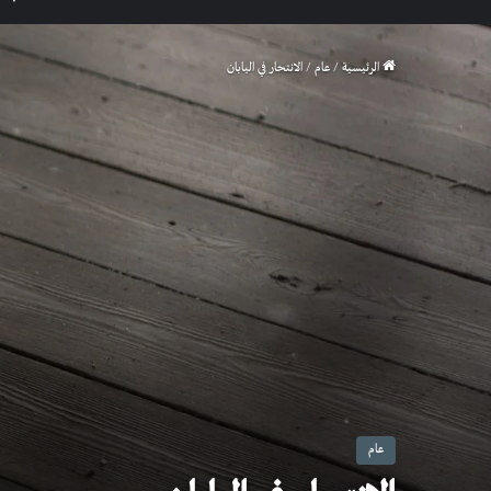
الرئيسية
/
عام
/
الانتحار في اليابان
عام