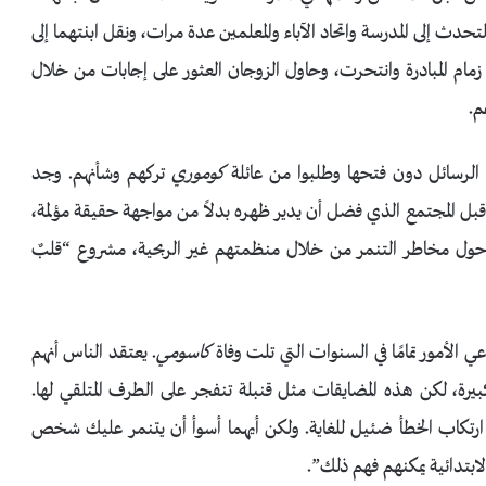
حدث إلى المدرسة واتحاد الآباء والمعلمين عدة مرات، ونقل ابنتهما إلى
مام المبادرة وانتحرت، وحاول الزوجان العثور على إجابات من خلال
م.
 الرسائل دون فتحها وطلبوا من عائلة
كوموري
تركهم وشأنهم. وجد
قبل المجتمع الذي فضل أن يدير ظهره بدلاً من مواجهة حقيقة مؤلمة،
ن حول مخاطر التنمر من خلال منظمتهم غير الربحية، مشروع “قلبٌ
 الأمور تمامًا في السنوات التي تلت وفاة
كاسومي
. يعتقد الناس أنهم
ة، لكن هذه المضايقات مثل قنبلة تنفجر على الطرف المتلقي لها.
ارتكاب الخطأ ضئيل للغاية. ولكن أيهما أسوأ أن يتنمر عليك شخص