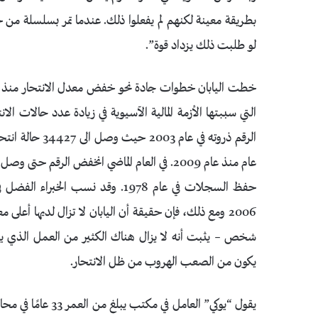
بطريقة معينة لكنهم لم يفعلوا ذلك. عندما تمر بسلسلة من
لو طلبت ذلك يزداد قوة”.
خطت اليابان خطوات جادة نحو خفض معدل الانتحار منذ الأ
الرقم ذروته في
حفظ السجلات في عام 1978. وقد نسب
شخص – يثبت أنه لا يزال هناك الكثير من العمل الذي يتع
يكون من الصعب الهروب من ظل الانتحار.
يقول “يوكي” العامل في مكتب يبلغ من العمر 33 عامًا في محافظة