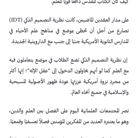
كيف كان الكتاب المقدس دافعًا قويًا للعلم.
على مدار العقدين الماضيين، كانت نظرية التصميم الذكي (IDT)
تصارع من أجل أن تحظى بموضع في مناهج علم الأحياء في
المدارس الثانوية الأمريكية جنبًا إلى جنب مع الداروينية الجديدة.
إن نظرية التصميم الذكي تضع الطلاب في موضع يتعاملون فيه
مع العلم كما لو أنهم يحاولون الدخول إلى “عقل الإله”؛ إنها أكثر
من مجرد نزوة أمريكية عززتها عودة ظهور الأصولية المسيحية
والإسلامية في جميع أنحاء العالم.
تصر المجتمعات العلمانية اليوم على الفصل بين العلم والدين،
وهو ما يعتبره العديد من المفكرين المؤمنين فصلاً تعسفيًا وقمعيًا.