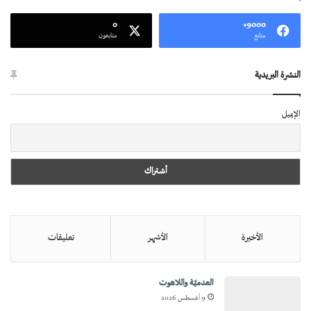
0
9000+
متابع
متابعون
النشرة البريدية
الإيميل
الأخيرة
الأشهر
تعليقات
العدميَّة واللاهوت
9 أغسطس 2026