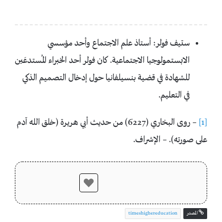
ستيف فولر: أستاذ علم الاجتماع وأحد مؤسسي
الابستمولوجيا الاجتماعية. كان فولر أحد الخبراء المُستدعَين
للشهادة في قضية بنسيلفانيا حول إدخال التصميم الذكي
في التعليم.
[1]
– روى البخاري (6227) من حديث أبي هريرة (خلق الله آدم
على صورته). – الإشراف.
المصدر
timeshighereducation