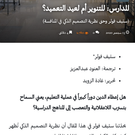
المدارس: للتنوير أم لعيد التعميد؟
(ستيف فولر وحق نظرية التصميم الذكي في المنافسة)
13 سبتمبر 2020
0
1٬780
4 دقائق
ستيف فولر*
ترجمة: العنود عبدالعزيز
تحرير: غادة الزويد
هل إعطاء الدين دوراً كبيراً في عملية التعليم، يعني السماح
بتسرّب اللاعقلانية والتعصب إلى المناهج الدراسية؟
يحدّثنا ستيف فولر في هذا المقال أن نظرية التصميم الذكي تُظهر