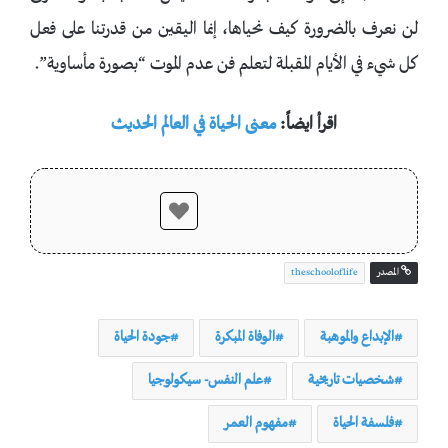
لن نعرف بالضرورة كيف نحياها، إنما اليقين من قدرتنا على فعل
كل شيء في الأيام المقبلة لتعلم فن عدم الموت “بصورة مأساوية”.
اقرأ ايضاً:
معنى الحياة في العالم الحديث
المصدر
theschooloflife
الإبداع والموهبة
الوفاة المبكرة
جودة الحياة
شخصيات تاريخية
علم النفس- سيكولوجيا
فلسفة الحياة
مفهوم العمر