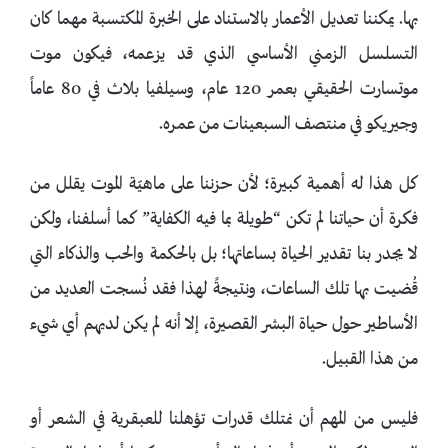
بها. يمكننا تعديل الأعمار بالاستناد على الخبرة المكتسبة مهما كان
التسلسل الزمني الأساسي الذي قد يزعمه، فيكون موت
موتسارت الحقيقي بعمر 120 عام، وسيلفيا بلاث في 80 عاماً
وجيريكو في منتصف السبعينات من عمره.
كل هذا له أهمية كبيرة؛ لأن حزننا على ماهيّة الموت يقلل من
فكرة أن حياتنا لم تكن “طويلة بما فيه الكفاية” كما أسلفنا، ولكن
لا يجدر بنا تقدير الحياة بساعاتها؛ بل بالحكمة والحب والذكاء التي
قُضيت بها تلك الساعات، ونتيجةً لهذا فقد نُسجت العديد من
الأساطير حول حياة البشر القصيرة، إلا أنه لم يكن لديهم أي شيء
من هذا القبيل.
فليس من المهم أن نمتلك قدرات تؤهلنا للعبقرية في الشعر أو