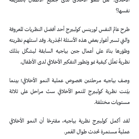
الأخلاق؟ هل تنمو الأخلاق لدى جميع الأطفال بالطريقة
نفسها؟
طرح عالم النفس لورينس كولبيرج أحد أفضل النظريات المعروفة
والتي تسبر أغوار بعض هذه الأسئلة الجذرية. وقد استلهم نظريته
وطوّرها بناءً على أعمال جين بياجيه السابقة ليشكّل بذلك
نظريةً تعلّل كيفية نمو وتطور التفكير الأخلاقي لدى الأطفال.
وصف بياجيه مرحلتين بخصوص عملية النمو الأخلاقي؛ بينما
بيّنت نظرية كولبيرج للنمو الأخلاقي ستّ مراحل على ثلاثة
مستويات مختلفة.
لقد أكمل كولبيرج نظرية بياجيه، مقترحًا أن النمو الأخلاقي
عمليةٌ مستمرة تحدث طوال العُمر.