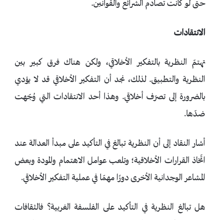
حتى لو كانت تصادم الشرائع والقوانين.
الانتقادات
تهتمّ النظرية بالتفكير الأخلاقي، ولكن هناك فرق كبير بين
النظرية والتطبيق. لذلك، نجد أن التفكير الأخلاقي قد لا يؤدي
بالضرورة إلى تصرّف أخلاقي. وهذا أحد الانتقادات التي وُجّهت
ضدّها.
أشار النقاد إلى أن النظرية تبالغ في التأكيد على مبدأ العدالة عند
اتّخاذ القرارات الأخلاقية؛ وتلعب عوامل الاهتمام والمودة وبعض
المشاعر الوجدانية الأخرى دورًا مهمّا في عملية التفكير الأخلاقي.
هل تبالغ النظرية في التأكيد على الفلسفة الغربية؟ فالثقافات