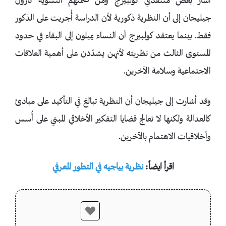
أشار بعض منتقدي كولبيرج ومن ضمنهم النسوية كارول
جيليجان إلى أن النظرية ذكورية لأن الدراسة أُجريت على الذكور
فقط. بينما يعتقد كولبيرج أن النساء يميلون إلى البقاء في حدود
المستوى الثالث من نظريته لأنهن يشدّدن على أهمية العلاقات
الاجتماعية وسلامة الآخرين.
وقد أشارت إلى جيليجان أن النظرية تبالغ في التأكيد على مبادئ
كالعدالة ولكنها لا تعالج قضايا التفكير الأخلاقي المبني على أُسس
وأخلاقيات الاهتمام بالآخرين.
اقرأ ايضاً:
نظرية بياجيه في التطور المعرفي