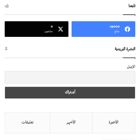
تابعنا
0
9000+
متابع
متابعون
النشرة البريدية
الإيميل
الأخيرة
الأشهر
تعليقات