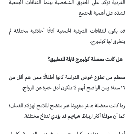
الفردية تؤكد على الحقوق الشخصية بينما الثقافات الجمعية
تشدّد على أهمية المجتمع.
قد يكون للثقافات الشرقية الجمعية آفاقًا أخلاقية مختلفة لم
يتطرق لها كولبيرج.
هل كانت معضلة كولبيرج قابلة للتطبيق؟
معظم من تطوّع لخوض الدراسة كانوا أطفالًا ممن هم أقل من
١٦ سنة؛ ومن الواضح أنهم لا يملكون أدنى خبرة عن الزواج.
ربما كانت معضلة هاينز مفهومًا غير متّضح الملامح لهؤلاء الفتيان؛
كما أن موقفًا أكثر ارتباطًا بحياتهم قد يؤدي لنتائج مختلفة.