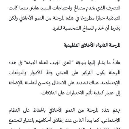
التصرف الذي يخدم مصالح واحتياجات السيد هاينز. بينما كانت
التبادلية خيارًا مطروحًا في هذه المرحلة من النمو الأخلاقي ولكن
بشرط أن تخدم المصالح الشخصية للفرد.
المرحلة الثانية: الأخلاق التقليدية
عادةً ما يشار إليها بتوجّه “الفتى الجيد، الفتاة الجيدة” في هذه
المرحلة يكون التركيز على العيش وفقًا للأدوار والتوقّعات
الإجتماعية. هناك تشديد على الامتثال وحُسن المعاملة بالإضافة
إلى اعتبار كيفية تأثير الاختيارات على العلاقات.
تهتمّ هذه المرحلة من النمو الأخلاقي بالحفاظ على النظام
الإجتماعي. كما يبدأ الناس عند إطلاق أحكامهم باعتبار المجتمع