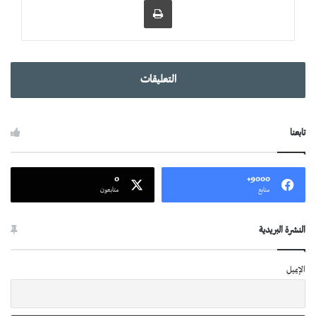
التعليقات
تابعنا
0
9000+
متابع
متابعون
النشرة البريدية
الإيميل