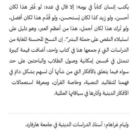
يكتب إنسان كتاباً في يومه؛ إلا قال في غده: لو غُيِّر هذا لكان
أحسن، ولو زِيد كذا لكان يُستحسن، ولو قُدِّم هذا لكان أفضل،
ولو تُرك هذا لكان أجمل، هذا من أعظم العبر، وهو دليل على
استيلاء النقص على جملة البشر”. إن النسخ المحسنة للغاية من
الدراسات التي تم جمعها هنا في كتاب واحد، أضافت قيمة كبيرة
تتمثل في تحسين إمكانية وصول الطلاب والباحثين على حد
سواء فيما يتعلق بالأفكار التي من شأنها أن تسهم بشكل دائم في
فهمنا للتقاليد النصية، وخاصة القرآن، ومعرفة استعمالات
الأفكار الدينية وآثارها في سياقاتها العالمية.
وليام غراهام: أستاذ الدراسات الدينية في جامعة هارفارد.