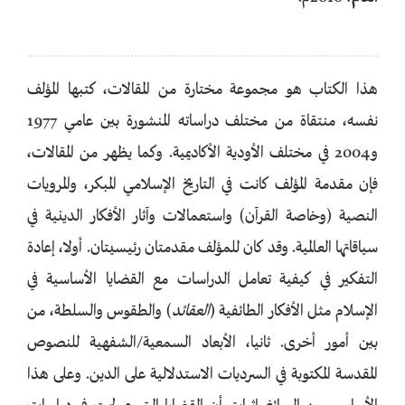
هذا الكتاب هو مجموعة مختارة من المقالات، كتبها المؤلف
نفسه، منتقاة من مختلف دراساته المنشورة بين عامي 1977
و2004 في مختلف الأودية الأكاديمية. وكما يظهر من المقالات،
فإن مقدمة المؤلف كانت في التاريخ الإسلامي المبكر، والمرويات
النصية (وخاصة القرآن) واستعمالات وآثار الأفكار الدينية في
سياقاتها العالمية. وقد كان للمؤلف مقدمتان رئيسيتان. أولا، إعادة
التفكير في كيفية تعامل الدراسات مع القضايا الأساسية في
الإسلام مثل الأفكار الطائفية (
العقائد
) والطقوس والسلطة، من
بين أمور أخرى. ثانيا، الأبعاد السمعية/الشفهية للنصوص
المقدسة المكتوبة في السرديات الاستدلالية على الدين. وعلى هذا