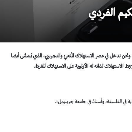
كيم الفردي
نحن ندخل في عصر الاستهلاك المُتَعيّ والتجريبي، الذي يُسَمَّى أيضا
hy
. الاستهلاك لذاته له الأولوية على الاستهلاك المفرط
.
ية في الفلسفة، وأستاذ في جامعة جرينوبل1.