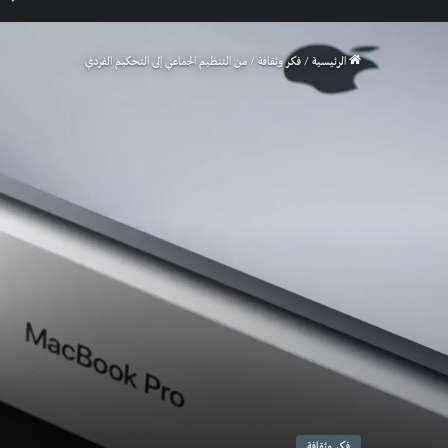
الرئيسية
/
فكر وثقافة
/
من التنظيم الجماعي إلى التحكيم الفردي
فكر وثقافة