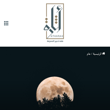
القا
الرئيسية
/
عام