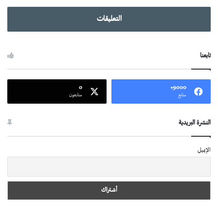
التعليقات
تابعنا
0
9000+
متابع
متابعون
النشرة البريدية
الإيميل