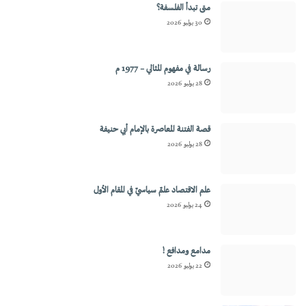
متى تبدأ الفلسفة؟
30 يوليو 2026
رسالة في مفهوم المثالي – 1977 م
28 يوليو 2026
قصة الفتنة المعاصرة بالإمام أبي حنيفة
28 يوليو 2026
علم الاقتصاد علمٌ سياسيٌ في المقام الأول
24 يوليو 2026
مدامع ومدافع !
22 يوليو 2026