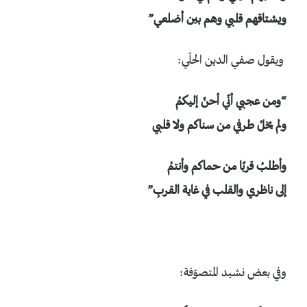
ويشتاقهم قلبي وهم بين أضلعي”
ويقول صفي الدين الحلّي:
“ومن عجبي أنّي أحنّ إليكمُ
ولم يخلُ طرفي من سناكم ولا قلبي
وأطلبُ قربًا من حماكم وأنتمُ
إلى ناظري والقلب في غاية القربِ”
وفي بعض نشيد المتصوّفة: