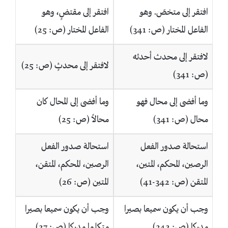
افتقر إلى متخصّ. وهو
افتقر إلى مقتضٍ، وهو
الفاعل المختار (ص: 341)
الفاعل المختار (ص: 25)
لافتقر إلى محدث أحدثه
لافتقر إلى محدثٍ (ص: 25)
(ص: 341)
وما أفضى إلى محال فهو
وما أفضى إلى المحال كان
محال (ص: 341)
محالاً (ص: 25)
استحالة صدور الفعل
استحالة صدور الفعل
الرصين، المحكم، المتين،
الرصين، المحكم، المتقن،
المتقن (ص: 342-41)
المتين (ص: 26)
وجب أن يكون سميعا بصيرا
وجب أن يكون سميعا بصيرا
مدركا (ص: 342)
متكلما مدركا (ص: 27)