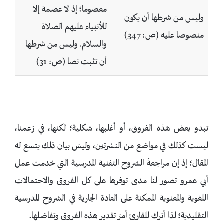
معصوما؛ إذ لا عصمة إلا
وليس من شرطها أن يكون
للأنبياء عليهم الصلاة
منصوصا عليه (ص: 347)
والسلام. وليس من شرطها
أن تثبت نصا (ص: 31)
تبدو بعض هذه الفروق، أو أغلبها، شكلية؛ لكنها، في زعمنا،
ليست كذلك في مواضع من النشرتين، وليسَ بيان ذلك يتسع له
المقال؛ إذ إن مراجعةَ الشروح التقنية المدرسية التي خدمت عمل
أبي عمرو تصور لنا مدى توفرها على كل الفروق والاحتمالات
اللغوية والمعنوية الممكنة على العادة الجارية في الشروح المدرسية
التقليدية؛ لذا أترك للقارئ أمرَ تقدير هذه الفروق وتفاضلها.