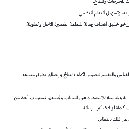
لك المخرجات والنتائج.
ويته، وتسهيل التعلم المنظمي.
رَز نحو تحقيق أهداف رسالة المنظمة القصيرة الأجل والطويلة.
ياس والتقييم لتصوير الأداء والنتائج وإيصالها بطرق متنوعة.
ية والمناسبة للاستحواذ على البيانات وتجميعها لمستويات أبعد من
داة لزيادة تأثير الرسالة.
 عن ذلك بانتظام.