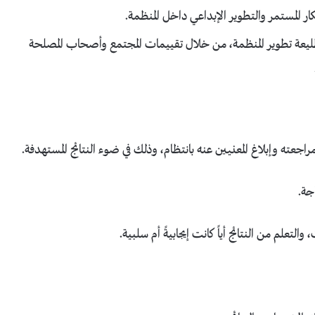
ار المستمر والتطوير الإبداعي داخل المنظمة.
 طليعة تطوير المنظمة، من خلال تقييمات المجتمع وأصحاب المصلحة
اجعته وإبلاغ المعنيين عنه بانتظام، وذلك في ضوء النتائج المستهدفة.
جة.
لتعلم من النتائج أياً كانت إيجابيةً أم سلبية.