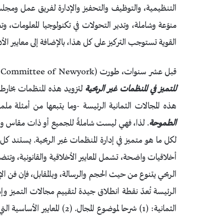
التنظيمية، والتوظيف والتحفيز والإدارة لفريق عمل ومجلس
منوّعة وشاملة، وتدير التحولات في تكنولوجيا المعلومات، وتظهر
القوية تستوجب التركيز على كل هذا، بالإضافة إلى معايير الأداء
قبل عشر سنوات، طورت NPCC (Nonprofit Coordinating Committee of Newyork)
للتميز في المنظمات غير الربحية
لتزويد هذه المنظمات بخارطة 
هذه المجالات الثمانية الرئيسة -وما يتبعها من أمثلة مل
الطموحة
. لذا، فهي ليست شاملةً للجميع أو ذات مقاس واحد 
لكل ما هو متميز في إدارة المنظمات غير الربحية. يستند ك
أخلاقيات واضحة، تشمل المعايير الأخلاقية والقانونية، وتتض
الربحي يتنوع من حيث الحجم والرسالة، وبالمقابل، فإن فن الإ
الرئيسة تُعدّ نقطة انطلاق جيدة لتقييم مجالات التميز و