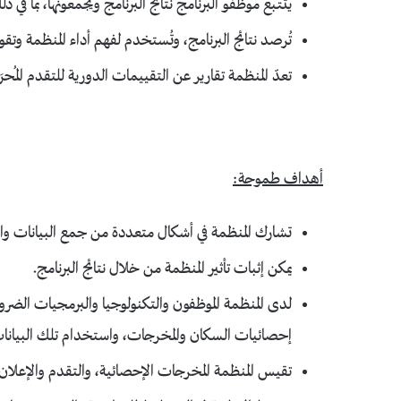
يتتبع موظفو البرنامج نتائج البرنامج ويجمعونها، بما في ذ
تُرصد نتائج البرنامج، وتُستخدم لفهم أداء المنظمة وتق
تعدّ المنظمة تقارير عن التقييمات الدورية للتقدم المُح
أهداف طموحة
:
تشارك المنظمة في أشكال متعددة من جمع البيانات والق
يمكن إثبات تأثير المنظمة من خلال نتائج البرنامج.
لدى المنظمة الموظفون والتكنولوجيا والبرمجيات الضرور
إحصائيات السكان والمخرجات، واستخدام تلك البيانات كأ
تقيس المنظمة المخرجات الإحصائية، والتقدم والإعلان