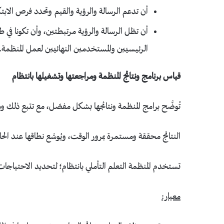
أن تدعم الرسالة والرؤية والقيم وتحدد فرص الابتك
أن تظل الرسالة والرؤية مرتبطتين، وأن تكونا في
الرئيسيين والمستخدمين النهائيين لعمل المنظمة.
قياس برنامج ونتائج المنظمة ومراجعتها وتشغيلها بانتظام
تُوضَّح برامج المنظمة ونتائجها بشكل مفصّل، مع تتبع ذلك ومر
النتائج محققة ومستمرة بمرور الوقت، ويُوسَّع نطاقها عند الحا
تستخدم المنظمة التعلم التأملي بانتظام؛ لتحديد الاحتياجات، وا
معيار: