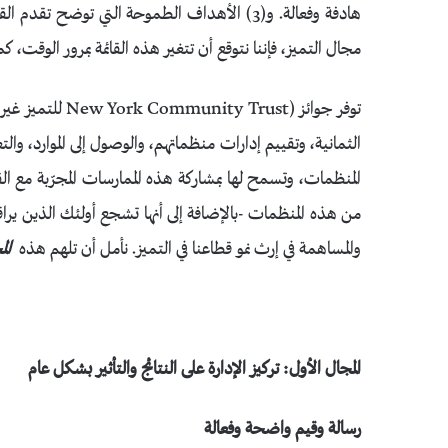
هادفة وفعالة. و(3) الأهداف الطموحة التي توضح 
مجال التميز، فإننا نتوقع أن تتغير هذه القائمة بمرور الوقت، ك
الثمانية، وتقييم إدارات منظماتهم، والوصول إلى الموارد، وا
المنظمات، وتسمح لها بمشاركة هذه الممارسات المجرّبة مع القط
من هذه المنظمات -بالإضافة إلى أنها تشجع أولئك الذين يراقب
والمساهمة في إرث نمو قطاعنا في التميز. نأمل أن تلهم هذه
ال
المجال الأول: تركيز الإدارة على النتائج والتأثير بشكل عام
رسالة وقيم واضحة وفعالة