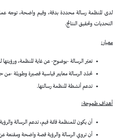
لدى المنظمة رسالة محددة بدقة، وقيم واضحة، توجه عملية
التحديات وتحقيق النتائج.
معيار
:
تعبّر الرسالة -بوضوح- عن غاية المنظمة، ورؤيتها ل
تحدّد الرسالة معايير قياسية قصيرة وطويلة -من 
تدعم أنشطة المنظمة رسالتها.
أهداف طموحة
:
أن يكون للمنظمة قائمة قيم، تدعم الرسالة والرؤي
أن تروي الرسالة والرؤية قصة واضحة ومقنعة عن غ