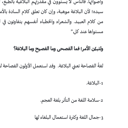
وأصواتها. فالناس لا يستوون في مقدرتهم البلاغية بالطبع
سيده؛ لأن البلاغة موهبة، وإن كان تعلق كلام السادة بالأمور 
من كلام العبيد. والشعراء والخطباء أنفسهم يتفاوتون في ا
مستواها عند كل.”
ولنبيّن الأمر؛ فما الفصحى وما الفصيح وما البلاغة؟
لغةً الفصاحة تعني البلاغة. وقد استعمل الأولون الفصاحة لع
1-البلاغة.
2-سلامة اللغة من التأثر بلغة العجم.
3-جمال اللغة وكثرة استعمال البلغاء لها