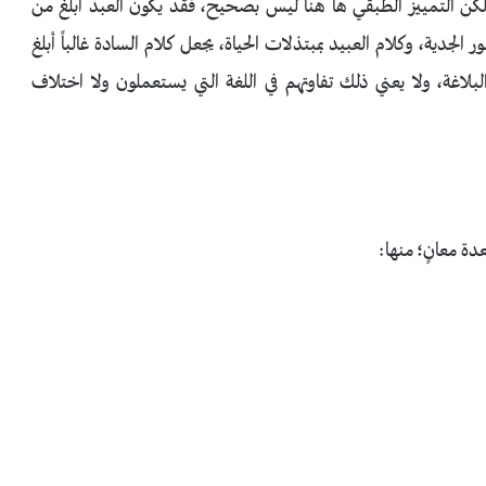
، لكن التمييز الطبقي ها هنا ليس بصحيح، فقد يكون العبد أبلغ من
الجدية، وكلام العبيد بمبتذلات الحياة، يجعل كلام السادة غالباً أبلغ
لبلاغة، ولا يعني ذلك تفاوتهم في اللغة التي يستعملون ولا اختلاف
دة معانٍ؛ منها: