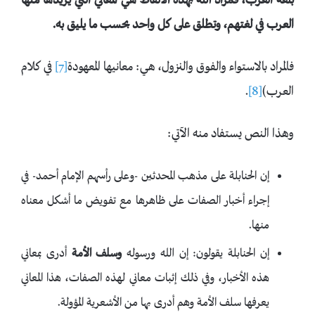
بلغة العرب، فمراد الله بهذه الألفاظ هي المعاني التي يريدها منها
العرب في لغتهم، وتطلق على كل واحد بحسب ما يليق به.
فالمراد بالاستواء والفوق والنزول، هي: معانيها المعهودة
[7]
في كلام
العرب)
[8]
.
وهذا النص يستفاد منه الآتي:
إن الحنابلة على مذهب المحدثين -وعلى رأسهم الإمام أحمد- في
إجراء أخبار الصفات على ظاهرها مع تفويض ما أشكل معناه
منها.
إن الحنابلة يقولون: إن الله ورسوله
وسلف الأمة
أدرى بمعاني
هذه الأخبار، وفي ذلك إثبات معاني لهذه الصفات، هذا المعاني
يعرفها سلف الأمة وهم أدرى بها من الأشعرية المؤولة.