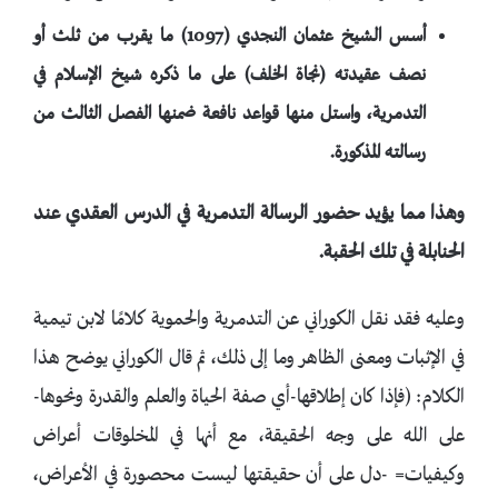
أسس الشيخ عثمان النجدي (1097) ما يقرب من ثلث أو
نصف عقيدته (نجاة الخلف) على ما ذكره شيخ الإسلام في
التدمرية، واستل منها قواعد نافعة ضمنها الفصل الثالث من
رسالته المذكورة.
وهذا مما يؤيد حضور الرسالة التدمرية في الدرس العقدي عند
الحنابلة في تلك الحقبة.
وعليه فقد نقل الكوراني عن التدمرية والحموية كلامًا لابن تيمية
في الإثبات ومعنى الظاهر وما إلى ذلك، ثم قال الكوراني يوضح هذا
الكلام: (فإذا كان إطلاقها-أي صفة الحياة والعلم والقدرة ونحوها-
على الله على وجه الحقيقة، مع أنها في المخلوقات أعراض
وكيفيات= -دل على أن حقيقتها ليست محصورة في الأعراض،