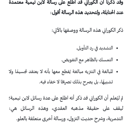
وقد ذكرنا أن الكوراني قد اطلع على رسالة لابن تيمية معتمدة
عند الحنابلة، ولتحديد هذه الرسالة أقول
:
ذكر الكوراني هذه الرسالة ووصفها بالآتي:
التشديد في رد التأويل.
التمسك بالظاهر مع التفويض.
المبالغة في التنزيه مبالغة يُقطع معها بأنه لا يعتقد تجسيمًا ولا
تشبيهًا، بل يصرح بذلك تصريحًا لا خفاء فيه.
ثم ليُعلم أن الكوراني قد ذكر أنه اطلع على عدة رسائل لابن تيمية؛
ليقف على حقيقة مذهبه العقدي، وهذه الرسائل هي:
التدمرية، وشرح حديث النزول، ورسالة أخرى متعلقة بالعلو.