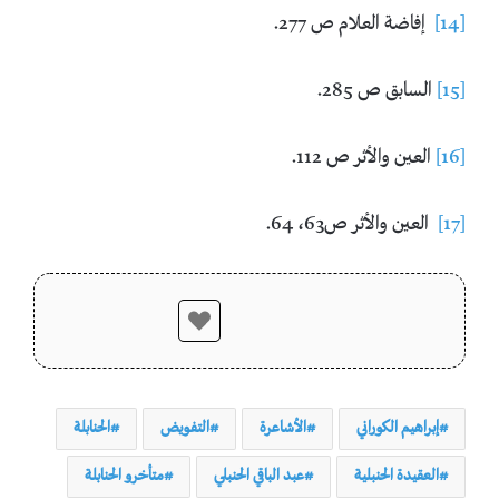
[14]
إفاضة العلام ص 277.
[15]
السابق ص 285.
[16]
العين والأثر ص 112.
[17]
العين والأثر ص63، 64.
إبراهيم الكوراني
الأشاعرة
التفويض
الحنابلة
العقيدة الحنبلية
عبد الباقي الحنبلي
متأخرو الحنابلة