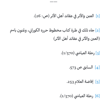
——
[1]
العين والأثر في عقائد أهل الأثر (ص: 26).
[2]
جاء ذلك في طرة كتاب مخطوط حرره الكوراني، وعُنوِن باسم
(العين والأثر في عقائد أهل الأثر)
[3]
رحلة العياشي (1/570).
[4]
السابق ص 573.
[5]
إفاضة العلام 253.
[6]
رحلة العياشي (1/570).