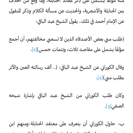
منه مؤلفًا يشتمل على ذكر عقائد الحنابلة، وما وقع من الخلاف
بين الحنابلة والأشعرية، والحديث عن مسألة الكلام وذكر المنقول
عن الإمام أحمد في ذلك.. يقول الشيخ عبد الباقي:
(طلب مني بعض الأصدقاء الذين لا تسعني مخالفتهم، أن أجمع
مؤلفًا يشمل على مقاصد ثلاث، وتتمات خمس)
[1]
.
وقال الكوراني عن الشيخ عبد الباقي: (.. ألف رسالته العين والأثر
بطلب مني)
[2]
.
وكان طلب الكوراني من الشيخ عبد الباقي بإشارة شيخه
الصفي
[3]
.
ب- حاول الكوراني أن يتعرف على معتقد الحنابلة-ومنهم ابن