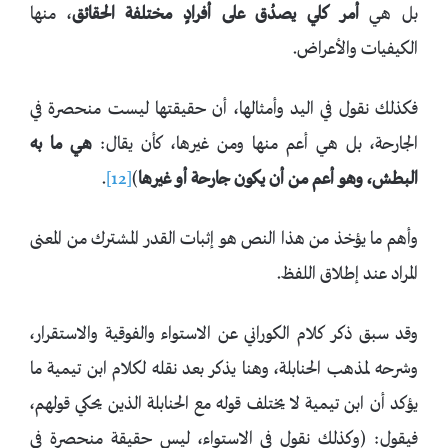
بل هي
أمر كلي يصدُق على أفرادٍ مختلفة الحقائق
، منها
الكيفيات والأعراض.
فكذلك نقول في اليد وأمثالها، أن حقيقتها ليست منحصرة في
الجارحة، بل هي أعم منها ومن غيرها، كأن يقال:
هي ما به
البطش، وهو أعم من أن يكون جارحة أو غيرها
)
[12]
.
وأهم ما يؤخذ من هذا النص هو إثبات القدر المشترك من المعنى
المراد عند إطلاق اللفظ.
وقد سبق ذكر كلام الكوراني عن الاستواء والفوقية والاستقرار،
وشرحه لمذهب الحنابلة، وهنا يذكر بعد نقله لكلام ابن تيمية ما
يؤكد أن ابن تيمية لا يختلف قوله مع الحنابلة الذين يحكي قولهم،
فيقول: (وكذلك نقول في الاستواء، ليس حقيقة منحصرة في