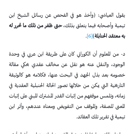
يقول العياشي: (وأخذ هو في الفحص عن رسائل الشيخ ابن
تيمية وأصحابه فيما يتعلق بذلك،
حتى ظفر من ذلك ما تحرر له
به معتقد الحنابلة
)
[6]
.
د- من المعلوم أن الكوراني كان على طريقة ابن عربي في وحدة
الوجود، والنقل عنه هو نقل عن مخالف عقدي يحكي مقالة
خصومه بعد بذل الجهد في البحث عنها، فكلامه هو كالوثيقة
التاريخية التي يمكن من خلالها تصور الحالة الحنبلية العقدية في
زمانه، وتلمس موقفهم من إثبات القدر المشترك المبني على إثبات
المعنى للصفة، والموقف من التفويض ومعناه عندهم، وأثر ابن
تيمية في تقرير تلك العقائد.