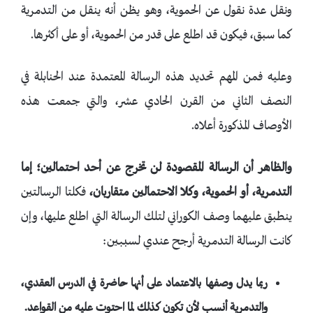
ونقل عدة نقول عن الحموية، وهو يظن أنه ينقل من التدمرية
كما سبق، فيكون قد اطلع على قدر من الحموية، أو على أكثرها.
وعليه فمن المهم تحديد هذه الرسالة المعتمدة عند الحنابلة في
النصف الثاني من القرن الحادي عشر، والتي جمعت هذه
الأوصاف المذكورة أعلاه.
والظاهر أن الرسالة المقصودة لن تخرج عن أحد احتمالين؛ إما
التدمرية، أو الحموية، وكلا الاحتمالين متقاربان،
فكلتا الرسالتين
ينطبق عليهما وصف الكوراني لتلك الرسالة التي اطلع عليها، وإن
كانت الرسالة التدمرية أرجح عندي لسببين:
ربما يدل وصفها بالاعتماد على أنها حاضرة في الدرس العقدي،
والتدمرية أنسب لأن تكون كذلك لما احتوت عليه من القواعد.