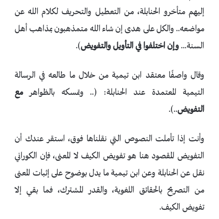
إليهم متأخرو الحنابلة، من التعطيل والتحريف لكلام الله عن
مواضعه.. والكل على هدى إن شاء الله متمذهبون بمذاهب أهل
السنة…
وإن اختلفوا في التأويل والتفويض
).
وقال واصفًا معتقد ابن تيمية من خلال ما طالعه في الرسالة
التيمية المعتمدة عند الحنابلة: (.. وتمسكه بالظواهر
مع
التفويض
..).
وأنت إذا تأملت النصوص التي نقلناها فوق، استقر عندك أن
التفويض المقصود هنا هو تفويض الكيف لا المعنى، فإن الكوراني
نقل عن الحنابلة وعن ابن تيمية ما يدل بوضوح على إثبات المعنى
من التصريح بالحقائق اللغوية، والقدر المشترك، فما بقي إلا
تفويض الكيف.