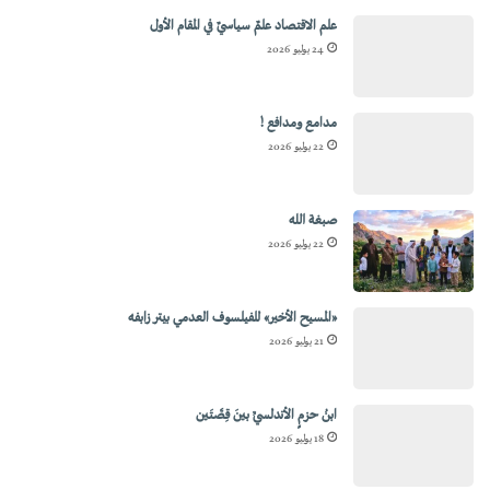
علم الاقتصاد علمٌ سياسيٌ في المقام الأول
24 يوليو 2026
مدامع ومدافع !
22 يوليو 2026
صبغة الله
22 يوليو 2026
«المسيح الأخير» للفيلسوف العدمي بيتر زابفه
21 يوليو 2026
ابنُ حزمٍ الأندلسيِّ بينَ قِصَّتَين
18 يوليو 2026