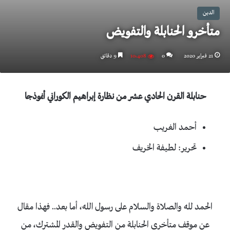
الدين
متأخرو الحنابلة والتفويض
21 فبراير 2020
0
10٬408
9 دقائق
حنابلة القرن الحادي عشر من نظارة إبراهيم الكوراني أنموذجا
أحمد الغريب
تحرير: لطيفة الخريف
الحمد لله والصلاة والسلام على رسول الله، أما بعد.. فهذا مقال
عن موقف متأخري الحنابلة من التفويض والقدر المشترك، من