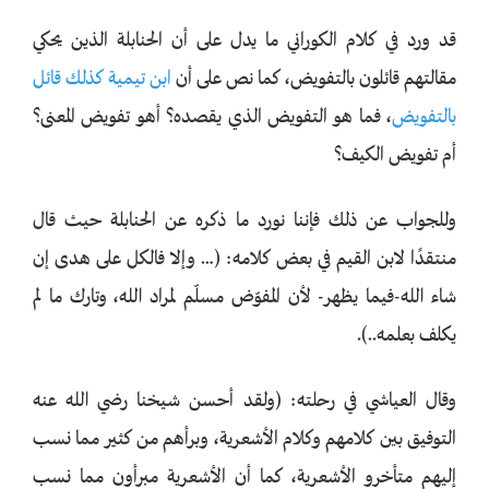
قد ورد في كلام الكوراني ما يدل على أن الحنابلة الذين يحكي
مقالتهم قائلون بالتفويض، كما نص على أن
ابن تيمية كذلك قائل
بالتفويض
، فما هو التفويض الذي يقصده؟ أهو تفويض المعنى؟
أم تفويض الكيف؟
وللجواب عن ذلك فإننا نورد ما ذكره عن الحنابلة حيث قال
منتقدًا لابن القيم في بعض كلامه: (… وإلا فالكل على هدى إن
شاء الله-فيما يظهر- لأن المفوّض مسلّم لمراد الله، وتارك ما لم
يكلف بعلمه..).
وقال العياشي في رحلته: (ولقد أحسن شيخنا رضي الله عنه
التوفيق بين كلامهم وكلام الأشعرية، وبرأهم من كثير مما نسب
إليهم متأخرو الأشعرية، كما أن الأشعرية مبرأون مما نسب