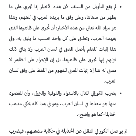
لم يقع التأويل من السلف لأن هذه الأخبار إنما تجري على ما
يظهر من معناها، وعلى وفق ما يريده العرب في لغتهم، وهذا
هو مراد الله تعالى من هذه الأخبار: أن تُجرى على ظاهرها الذي
يفهمه العرب، وتطلق على كل واحد بحسب ما يليق به، وفي
هذا إثبات للعلم بأصل المعنى في لسان العرب ولا ينافي ذلك
قولهم إنها تجرى على ظاهرها، بل إن الإجراء على الظاهر لا
معنى له هنا إلا إثبات المعنى المفهوم من اللفظ على وفق لسان
العرب.
يضرب الكوراني المثال بالاستواء والفوقية والنزول، وأن المقصود
منها هو معناها في لسان العرب، وهو في هذا كله يحكي مذهب
الحنابلة-كما هو واضح-.
ثم يواصل الكوراني النقل عن الحنابلة في حكاية مذهبهم، فيضرب