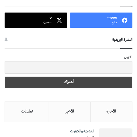
0
9000+
متابع
متابعون
النشرة البريدية
الإيميل
الأخيرة
الأشهر
تعليقات
العدميَّة واللاهوت