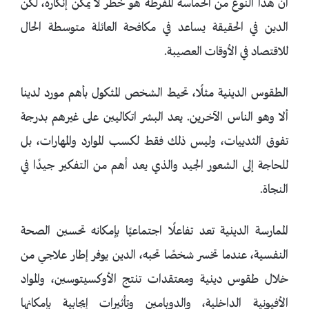
أن هذا النوع من الحماسة المفرطة هو خطر لا يمكن إنكاره، لكن
الدين في الحقيقة يساعد في مكافحة العائلة متوسطة الحال
للاقتصاد في الأوقات العصيبة.
الطقوس الدينية مثلًا، تحيط الشخص المثكول بأهم مورد لدينا
ألا وهو الناس الآخرين. يعد البشر اتكاليين على غيرهم بدرجة
تفوق الثدييات، وليس ذلك فقط لكسب الموارد والمهارات، بل
للحاجة إلى الشعور الجيد والذي يعد أهم من التفكير جيدًا في
النجاة.
الممارسة الدينية تعد تفاعلًا اجتماعيًا بإمكانه تحسين الصحة
النفسية، عندما تخسر شخصًا تحبه، الدين يوفر إطار علاجي من
خلال طقوس دينية ومعتقدات تنتج الأوكسيتوسين، والمواد
الأفيونية الداخلية، والدوبامين وتأثيرات إيجابية بإمكانها