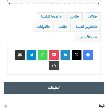
الإلحاد
الدين
الصحة النفسية
الطقوس الدينية
العلم
العواطف
علم الأعصاب
لينكدإن
‫Pocket
واتساب
تيلقرام
مشاركة عبر البريد
طباعة
التعليقات
تابعنا