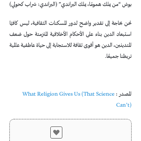
بوش “من يملك همومًا، يملك البراندي” (البراندي: شراب كحولي)
نحن بحاجة إلى تقدير واضح لدور المسكنات الثقافية، ليس كافيًا
استبعاد الدين بناء على الأحكام الأخلاقية المتزمتة حول ضعف
المتدينين، الدين هو أقوى ثقافة للاستجابة إلى حياة عاطفية عالمية
تربطنا جميعًا.
المصدر :
What Religion Gives Us (That Science
Can’t)