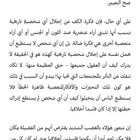
صح التعبير.
على أي حال، فإن فكرة الكف عن إجلال أي شخصيةٍ تاريخية
بسبب أنها تتبنى آراء عنصرية ضد اللون أو الجنس أو أي آراء
متعصبة أخرى هي فكرة ضالة. بل إن أي شخص لا يستطيع أن
يحمل نفسه على إجلال شخصية تاريخية كهذه هو في الحقيقة لا
يدرك كيف أن العقول جميعها – حتى العظيمة منها- لا تكاد
تنفك عن التأثر بالمجتمعات التي تحيا بها؛ يبدو أن السبب في ذلك
هو كون تلك التحيزات والأفكارالمتعصبة ظاهرة الخطأ فلا
يستطيع الناس أن يتخيلوا كيف أن أي شخص لم يستطع إدراك
خطئها إلا إذا كان فاسدا أخلاقيا.
إن شعور هؤلاء بالغضب الشديد يفترض أنهم من الفضيلة بمكان
فلا يمكن لهم أبدا أن يكونوا فاسدين أخلاقيا حتى لو كان كل من