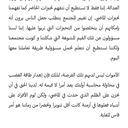
العدالة. إننا فقط لا نستطيع أن نتفهم تحيزات الحاضر كما تفهمنا
تحيزات الماضي. إن تغيير المجتمع يتطلب جعل الناس يرون أنه
بإمكانهم أن يتخلصوا من التحيزات التي تربوا عليها. إننا لسنا
مسؤولون عن تلك القيم المشوهة التي شكلتنا و كونت مجتمعنا
ولكننا نستطيع أن نتعلم تحمل مسؤولية طريقة تعاملنا معها
اليوم.
الأموات ليس لديهم تلك الفرصة، لذلك فإن إهدار طاقة الغضب
في محاولة محاسبة أولئك يعد أمرا لا قيمة له. لدينا الحق في أن
نحزن على الظلم الذي حدث في الماضي، ولكن لوم الأفراد على
أشياء فعلوها في أزمنة كانت أقل تنويرا وتحضرا من زماننا هو أمر
قاس للغاية.