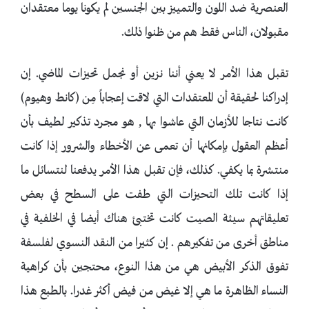
العنصرية ضد اللون والتمييز بين الجنسين لم يكونا يوما معتقدان
مقبولان، الناس فقط هم من ظنوا ذلك.
تقبل هذا الأمر لا يعني أننا نزين أو نجمل تحيزات الماضي. إن
إدراكنا لحقيقة أن المعتقدات التي لاقت إعجاباً مِن (كانط وهيوم)
كانت نتاجا للأزمان التي عاشوا بها , هو مجرد تذكير لطيف بأن
أعظم العقول بإمكانها أن تعمى عن الأخطاء والشرور إذا كانت
منتشرة بما يكفي. كذلك، فإن تقبل هذا الأمر يدفعنا لنتسائل ما
إذا كانت تلك التحيزات التي طفت على السطح في بعض
تعليقاتهم سيئة الصيت كانت تختبئ هناك أيضا في الخلفية في
مناطق أخرى من تفكيرهم . إن كثيرا من النقد النسوي لفلسفة
تفوق الذكر الأبيض هي من هذا النوع، محتجين بأن كراهية
النساء الظاهرة ما هي إلا غيض من فيض أكثر غدرا. بالطبع هذا