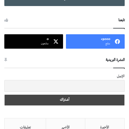
تابعنا
0
9000+
متابع
متابعون
النشرة البريدية
الإيميل
الأخيرة
الأشهر
تعليقات