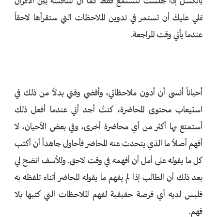
بالكسل إذا جلست لتستمع فقط كما أن المنافسة بين الأقران
تملي عليكَ أن تستمر في تدوين الملاحظات التي ستقرأها لاحقاً
عندما يأتي وقت المراجعة.
أحياناً أنسى أن أدون ملاحظاتي، وأقضي وقتي بدلاً من ذلك في
استيعاب محتوى المحاضرة، كنتُ أجد أني عندما أفعل ذلك
أستمتع بها أكثر من أي محاضرة أخرى، وفي بعض الأحيان، لا
أفهم أصلاً ما الذي يتحدث عنه المحاضر فأحاول جاهداً أن أكتب
كل ما يقوله على أمل أن أفهمه في وقت لاحق. وللأسف اتضح لي
بعد ذلك أن الطالب إذا لم يفهم ما يقوله المحاضر أثناء تلفظه به
فليس لديه أي فرصة حقيقية لفهم الملاحظات التي كتبها بلا
فهم.