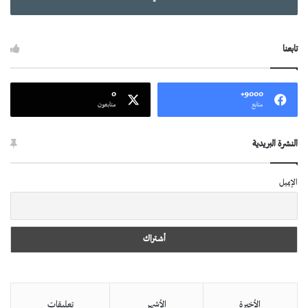
تابعنا
0
9000+
متابع
متابعون
النشرة البريدية
الإيميل
الأخيرة
الأشهر
تعليقات