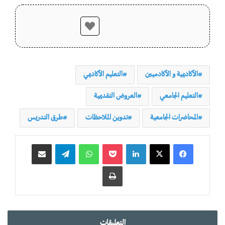
الأكاديمية و الأكادميين
التعليم الأكاديمي
التعليم الجامعي
العروض التقديمية
المحاضرات الجامعية
تدوين الملاحظات
طرق التدريس
لينكدإن
‫Pocket
واتساب
تيلقرام
مشاركة عبر البريد
طباعة
التعليقات