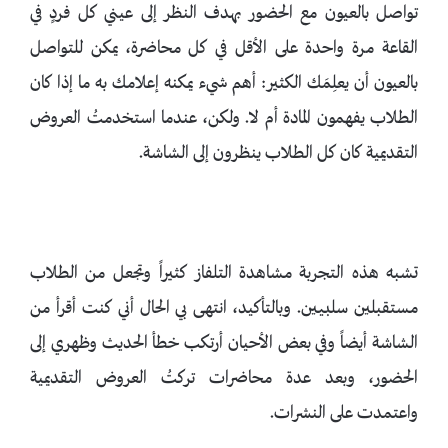
تواصل بالعيون مع الحضور بهدف النظر إلى عيني كل فردٍ في
القاعة مرة واحدة على الأقل في كل محاضرة، يمكن للتواصل
بالعيون أن يعلِمَك الكثير: أهم شيء يمكنه إعلامك به ما إذا كان
الطلاب يفهمون المادة أم لا. ولكن، عندما استخدمتُ العروض
التقديمية كان كل الطلاب ينظرون إلى الشاشة.
تشبه هذه التجربة مشاهدة التلفاز كثيراً وتجعل من الطلاب
مستقبلين سلبيين. وبالتأكيد، انتهى بي الحال أني كنت أقرأ من
الشاشة أيضاً وفي بعض الأحيان أرتكب خطأ الحديث وظهري إلى
الحضور، وبعد عدة محاضرات تركتُ العروض التقديمية
واعتمدت على النشرات.