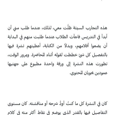
هذه التجارب السيئة ظلَّت معي، لذلك، عندما طلب مني أن
أبدأ في التدريس فاجأت الطلاب عندما طلبت منهم في البداية
أن يضعوا أقلامهم، وبدلاً من الكتابة، أعطيتهم نشرة فيها
بالتفصيل كل شئ خططت لقوله أثناء المحاضرة. وبمرور الوقت،
تطورت هذه النشرة إلى ورقة واحدة مطبوع على جهتيها
عمودين يحويان المحتوى.
كان في النشرة كل ما كنتُ أودُّ شرحه أو مناقشته. كان مستوى
التفاصيل فيها بالقدر الذي يوضع في نقاط أكثر منه في كلام