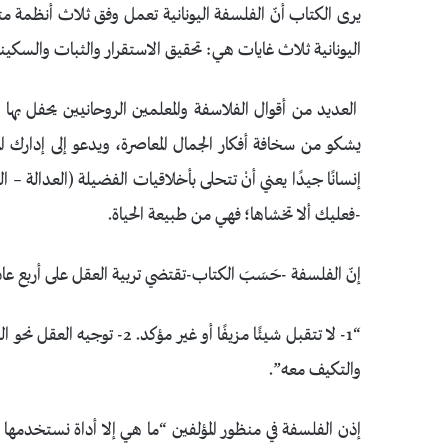
يرى الكتاب أنّ الفلسفة اليونانية تعمل وفق ثلاث أنظمة متد
اليونانية ثلاث غايات هي: تحقيق الاستقرار والثبات والسكينة
العديد من أقوال الفلاسفة والمعلمين الروحانيين يحفل بها ا
إنسانًا جيدًا يعني أنْ تتحلى بأخلاقيات الفضيلة (العدالة – 
-فعليك ألا تخشاها؛ فهي من طبيعة الحياة.
إنّ الفلسفة -حَسَبَ الكتاب-تقتضي تربية العقل على أربع ع
والتكيف معه”.
إذن الفلسفة في منظور المؤلفين “ما هي إلا أداة نستخدمها طو