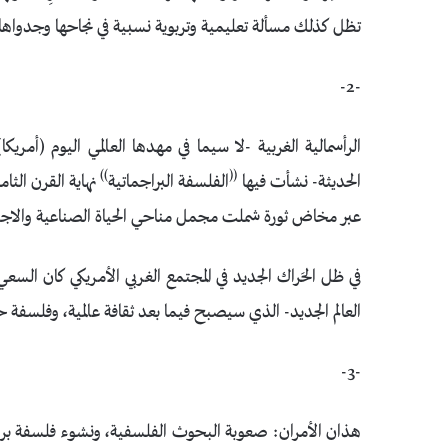
تظل كذلك مسألة تعليمية وتربوية نسبية في نجاحها وجدواها.
-2-
الرأسمالية الغربية -لا سيما في مهدها العالمي اليوم (أمريكا
))
((
الحديثة- نشأت فيها
الفلسفة البراجماتية
نهاية القرن الثا
عبر مخاض ثورة شملت مجمل مناحي الحياة الصناعية والاجتم
في ظل الحَراك الجديد في المجتمع الغربي الأمريكي كان السعي
العالم الجديد- الذي سيصبح فيما بعد ثقافة عالمية، وفلسفة 
-3-
هذان الأمران: صعوبة البحوث الفلسفية، ونشوء فلسفة براجم