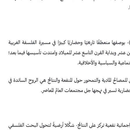
)- بوصفها منعطفًا تاريخيًا وحضاريًا كبيرًا في مسيرة الفلسفة الغربية
من عشر وبداية القرن التاسع عشر للميلاد وامتدت تأسيسها فيما بعد؛
اعية والسياسية والأخلاقية.
 للمصالح المادية والتمحور حول المنفعة والنتائج هي الروح السائدة في
حضارية تسير في نهجها جل مجتمعات العالم المعاصر.
اتية نفعية تركز على النتائج- شكَّلا أرضيةً لتحول البحث الفلسفي