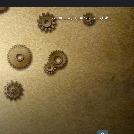
الرئيسية
/
عام
/
القراءة الرأسمالية للفلسفة
عام