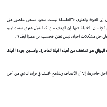
ل إلى المعرفة والعلوم، فـ”الفلسفة ليست مجرد مسعى مقصور على
كن للإنسان الانخراط فيها. إن الهدف منها كما يقول هنري ديفيد ثورو
ى حل مشكلات الحياة، ليس نظريًا فحسب، بل عمليًا أيضًا)”.
ليوناني هو التخفف من أعباء الحياة المعاصرة، وتحسين جودة الحياة.
 أجل حاضرها، إلا أن الأهداف والمناهج تختلف في قراءة الماضي من أجل