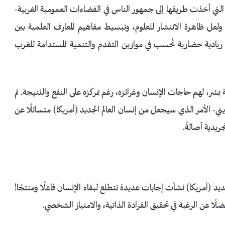
لتي أخذت طريقها إلى جمهور الناس في الفضاءات العمومية الغربية-
ولعل ظاهرة الانتشار للعلوم، وتبسيط مفاهيم المعارف العلمية بين
ة ريادية حضارية تُحسب في موازين التقدم والتنمية المستدامة للغرب
ة بشر، لهم حاجات الإنسان وغرائزه، رغم تمركزه على النفع والنتيجة. ثم
ي- الأمر الذي سيجعل من إنسان العالم الجديد (أمريكا) متسائلًا عن
ريدية أصالةً.
ديد (أمريكا) نشأت إجابات عديدة تتطلع لبقاء الإنسان فاعلًا ومنتجًا!
ضلًا عن الرغبة في تحقيق الفرادة الذاتية، والامتياز الشخصي.