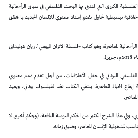
فلسفية الكبرى التي اعتنى بها البحث الفلسفي في سياق الرأسمالية
لاقية تبسيطية تحاول تقديم إسناد معنوي للإنسان الجديد بما يحقق
لرأسمالية المعاصرة، وهو كتاب «فلسفة الاتزان اليومي لـ ريان هوليداي
ث الفلسفي اليوناني في حقل الأخلاقيات، من أجل تقديم دعم معنوي
إيقاع الحياة المعاصرة. ينتقي الكتاب نصًا لفيلسوف يوناني، ويعيد
لمعاصر.
ي، وفي هذا الشرح الكثير من الحِكم اليومية النافعة، (وحِكَمٌ أخرى لا
ناسب لمشغولية الإنسان المعاصر، وضيق زمانه.