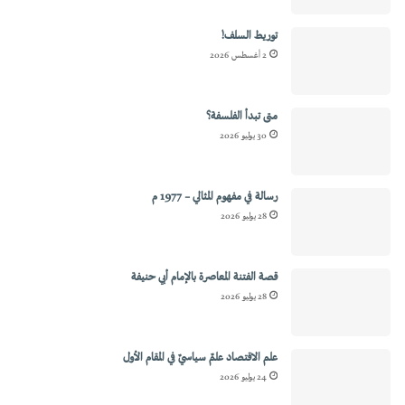
توريط السلف!
2 أغسطس 2026
متى تبدأ الفلسفة؟
30 يوليو 2026
رسالة في مفهوم المثالي – 1977 م
28 يوليو 2026
قصة الفتنة المعاصرة بالإمام أبي حنيفة
28 يوليو 2026
علم الاقتصاد علمٌ سياسيٌ في المقام الأول
24 يوليو 2026