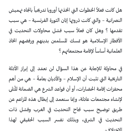
هل كانت فعلاً الخطوات التي اتخذتها أوروبا تدريجياً باتجاه تهميش
النصرانية – والتي كانت ذروتها إبّان الثورة الفرنسية – هي سبب
تقدمها ؟ وهل كان فعلاً سبب فشل محاولات التحديث في
الأقطار الإسلامية هو تمسك المسلمين بدينهم ورفضهم اتخاذ
العلمانية أساساً لإقامة مجتمعاتهم ؟
في محاولة للإجابة عن هذا السؤال لن نعمَد إلى إبراز الأدلة
التاريخية التي تثبت أن الإسلام – والأديان بعامةً – هي من أهم
محفزات إقامة الحضارات، أو أن قواعد الشرع هي الضمانة المُثلى
لإنشاء مجتمعات عادلة، وإنما سنعمد إلى إبطال هذه المزاعم عن
طريق توضيح سبب نجاح التحديث في الغرب وفشل ذات
التحديث في الشرق، وبذلك نفسر السبب الحقيقي لهذا
الاختلاف.