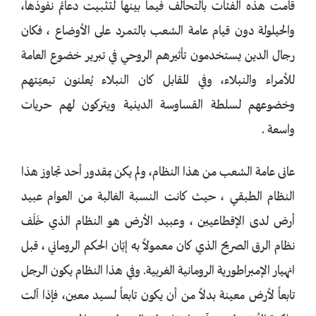
قامت هذه الفئات بالتحالف فيما بينها لتثبيت دعائم نفوذها،
والحيلولة دون قيام عامة الشعب بالتمرد على الأوضاع ، فكان
رجال الدين يستخدمون تأثيرهم الروحي في تبرير خضوع العامة
للأمراء والنبلاء، وفي المقابل كان النبلاء يُعلنون تبعيّتهم
وخضوعهم لسلطة القساوسة الدينية ويتركون لهم حريات
واسعة .
عانى عامة الشعب من هذا النظام، ولم يكن بمقدور أحد تجاوز هذا
النظام الطبقي ، حيث كانت النسبة الغالبة من العوام عبيد
أرض لدى الإقطاعيين ، وعبيد الأرض هو النظام الذي خَلَف
نظام الرق الصريح الذي كان معمولاً به إبّان الحكم الروماني ، قبل
انهيار الإمبراطورية الرومانية الغربية. وفي هذا النظام يكون الرجل
تابعاً لأرض معينة بدلاً من أن يكون تابعاً لسيد معين، فإذا آلت