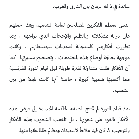
سائدة في ذاك الزمان بين الشرق والغرب.
انتمى معظم المفكرين المصلحين لعامة الشعب، وهذا جعلهم
على دراية بمشكلاته وبالظلم والإجحاف الذي يواجهه ، وقد
تطورت أفكارهم كاستجابة لتحديات مجتمعاتهم ، وكانت
موجهة لمعالجة أوضاع هذه المجتمعات ، وتصحيح مسيرتها . كما
أن الأفكار ظلت متداولة لفترة طويلة قبل قيام الثورة الفرنسية
مما أكسبها شعبية كبيرة ، خاصة أنها كانت نابعة من بين
الشعب .
بعد قيام الثورة لم تحتج الطبقة الحاكمة الجديدة إلى فرض هذه
الأفكار بالقوة على شعوبها ، بل تلقفت الشعوب هذه الأفكار
بالترحيب إذ كان فيه علاجاً لاستبداد ومظالم طالما عانوا منها.