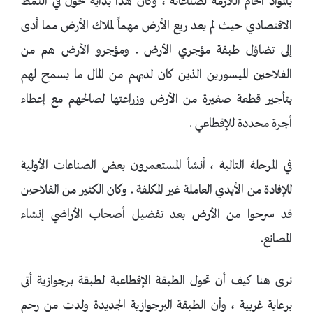
بالمواد الخام اللازمة لصناعاته ، وكان هذا بداية تحول في النمط
الاقتصادي حيث لم يعد ريع الأرض مهماً لملاك الأرض مما أدى
إلى تضاؤل طبقة مؤجري الأرض . ومؤجرو الأرض هم من
الفلاحين الميسورين الذين كان لديهم من المال ما يسمح لهم
بتأجير قطعة صغيرة من الأرض وزراعتها لصالحهم مع إعطاء
أجرة محددة للإقطاعي .
في المرحلة التالية ، أنشأ المستعمرون بعض الصناعات الأولية
للإفادة من الأيدي العاملة غير المكلفة . وكان الكثير من الفلاحين
قد سرحوا من الأرض بعد تفضيل أصحاب الأراضي إنشاء
المصانع.
نرى هنا كيف أن تحول الطبقة الإقطاعية لطبقة برجوازية أتى
برعاية غربية ، وأن الطبقة البرجوازية الجديدة ولدت من رحم