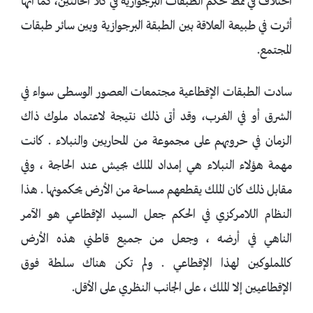
اختلاف في نمط حكم الطبقات البرجوازية في كلا الحالتين، كما أنها
أثرت في طبيعة العلاقة بين الطبقة البرجوازية وبين سائر طبقات
المجتمع.
سادت الطبقات الإقطاعية مجتمعات العصور الوسطى سواء في
الشرق أو في الغرب، وقد أتى ذلك نتيجة لاعتماد ملوك ذاك
الزمان في حروبهم على مجموعة من المحاربين والنبلاء . كانت
مهمة هؤلاء النبلاء هي إمداد الملك بجيش عند الحاجة ، وفي
مقابل ذلك كان الملك يقطعهم مساحة من الأرض يحكمونها . هذا
النظام اللامركزي في الحكم جعل السيد الإقطاعي هو الآمر
الناهي في أرضه ، وجعل من جميع قاطني هذه الأرض
كالمملوكين لهذا الإقطاعي . ولم تكن هناك سلطة فوق
الإقطاعيين إلا الملك ، على الجانب النظري على الأقل.