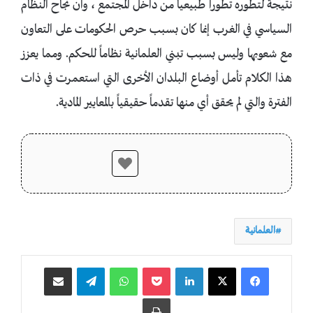
نتيجة لتطوره تطوراً طبيعياً من داخل المجتمع ، وأن نجاح النظام
السياسي في الغرب إنما كان بسبب حرص الحكومات على التعاون
مع شعوبها وليس بسبب تبني العلمانية نظاماً للحكم. ومما يعزز
هذا الكلام تأمل أوضاع البلدان الأخرى التي استعمرت في ذات
الفترة والتي لم يحقق أي منها تقدماً حقيقياً بالمعايير المادية.
العلمانية
لينكدإن
‫Pocket
واتساب
تيلقرام
مشاركة عبر البريد
طباعة