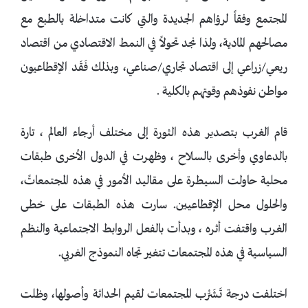
المجتمع وفقاً لرؤاهم الجديدة والتي كانت متداخلة بالطبع مع
مصالحهم المادية، ولذا نجد تحولاً في النمط الاقتصادي من اقتصاد
ريعي/زراعي إلى اقتصاد تجاري/صناعي، وبذلك فَقَد الإقطاعيون
مواطن نفوذهم وقوتهم بالكلية .
قام الغرب بتصدير هذه الثورة إلى مختلف أرجاء العالم ، تارة
بالدعاوي وأخرى بالسلاح ، وظهرت في الدول الأخرى طبقات
محلية حاولت السيطرة على مقاليد الأمور في هذه المجتمعاتً،
والحلول محل الإقطاعيين. سارت هذه الطبقات على خطى
الغرب واقتفت أثره ، وبدأت بالفعل الروابط الاجتماعية والنظم
السياسية في هذه المجتمعات تتغير تجاه النموذج الغربي.
اختلفت درجة تَشَرُّب المجتمعات لقيم الحداثة وأصولها، وظلت