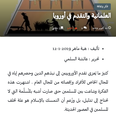
فكر وثقافة
العلمانية والتقدم في أوروبا
10 أكتوبر 2019
0
3٬667
7 دقائق
تأليف : هبة ماهر 2019-1-12
تحرير : عائشة السلمي
كثيرً ما يُعزى تقدم الأوروبيين إلى نبذهم الدين وحصرهم إياه في
المجال الخاص للأفراد وإقصائه من المجال العام . اشتهرت هذه
الفكرة وشاعت بين المسلمين حتى صارت أشبه بالمُسلَّمة التي لا
تحتاج إلى تدليل، بل وزُعم أن التمسك بالإسلام هو علة تخلف
المسلمين في العصور الحديثة.