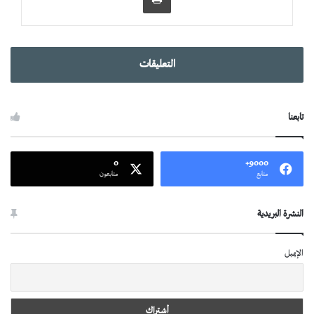
التعليقات
تابعنا
0
9000+
متابع
متابعون
النشرة البريدية
الإيميل