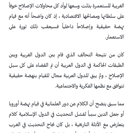
الغربية المستعمرة بذلت وسعها لوأد كل محاولات الإصلاح خوفاً
على سلطانها ومصالحها الاقتصادية ، إذ كان واضحاً أنه مع قيام
نهضة حقيقية وإصلاحاً داخلياً فسيعقب ذلك ثورة على
الاستعمار.
كان من نتيجة التحالف الذي قام بين الدول الغربية وبين
الطبقات الحاكمة في الدول العربية أن تم القضاء على كل سبل
الإصلاح ، ولم يبق للدول العربية مجال للقيام بنهضة حقيقية
تتوافق مع نظمها الفكرية والاجتماعية.
مما سبق يتضح أن الكلام عن دور العلمانية في قيام نهضة أوروبا
أو جعل الدين سبباً لفشل التحديث في الدول الإسلامية كلام
يتعارض مع الأدلة التاريخية ، بل كان نجاح التحديث في الغرب