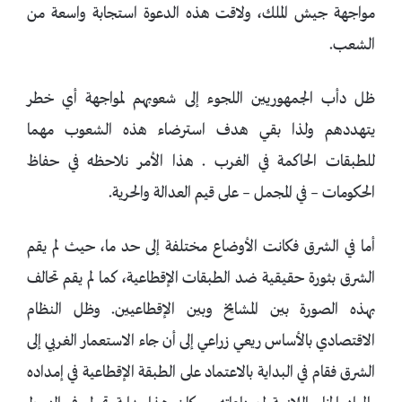
مواجهة جيش الملك، ولاقت هذه الدعوة استجابة واسعة من
الشعب.
ظل دأب الجمهوريين اللجوء إلى شعوبهم لمواجهة أي خطر
يتهددهم ولذا بقي هدف استرضاء هذه الشعوب مهما
للطبقات الحاكمة في الغرب . هذا الأمر نلاحظه في حفاظ
الحكومات – في المجمل – على قيم العدالة والحرية.
أما في الشرق فكانت الأوضاع مختلفة إلى حد ما، حيث لم يقم
الشرق بثورة حقيقية ضد الطبقات الإقطاعية، كما لم يقم تحالف
بهذه الصورة بين المشايخ وبين الإقطاعيين. وظل النظام
الاقتصادي بالأساس ريعي زراعي إلى أن جاء الاستعمار الغربي إلى
الشرق فقام في البداية بالاعتماد على الطبقة الإقطاعية في إمداده