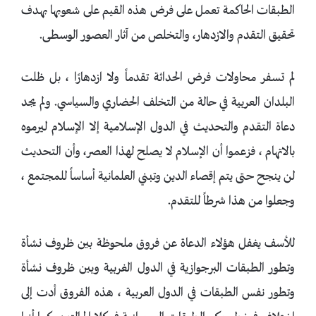
الطبقات الحاكمة تعمل على فرض هذه القيم على شعوبها بهدف
تحقيق التقدم والازدهار، والتخلص من آثار العصور الوسطى.
لم تسفر محاولات فرض الحداثة تقدماً ولا ازدهارًا ، بل ظلت
البلدان العربية في حالة من التخلف الحضاري والسياسي. ولم يجد
دعاة التقدم والتحديث في الدول الإسلامية إلا الإسلام ليرموه
بالاتهام ، فزعموا أن الإسلام لا يصلح لهذا العصر، وأن التحديث
لن ينجح حتى يتم إقصاء الدين وتبني العلمانية أساساً للمجتمع ،
وجعلوا من هذا شرطاً للتقدم.
للأسف يغفل هؤلاء الدعاة عن فروق ملحوظة بين ظروف نشأة
وتطور الطبقات البرجوازية في الدول الغربية وبين ظروف نشأة
وتطور نفس الطبقات في الدول العربية ، هذه الفروق أدت إلى