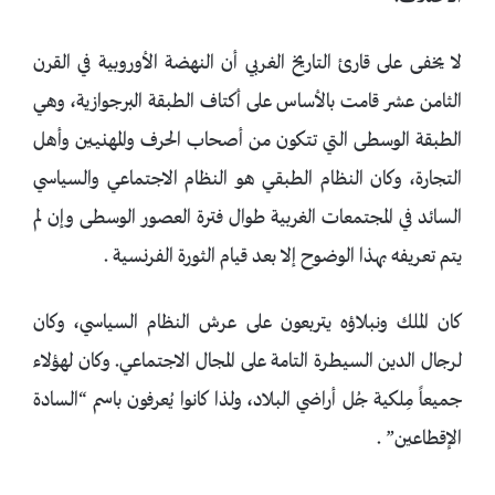
لا يخفى على قارئ التاريخ الغربي أن النهضة الأوروبية في القرن
الثامن عشر قامت بالأساس على أكتاف الطبقة البرجوازية، وهي
الطبقة الوسطى التي تتكون من أصحاب الحرف والمهنيين وأهل
التجارة، وكان النظام الطبقي هو النظام الاجتماعي والسياسي
السائد في المجتمعات الغربية طوال فترة العصور الوسطى وإن لم
يتم تعريفه بهذا الوضوح إلا بعد قيام الثورة الفرنسية .
كان الملك ونبلاؤه يتربعون على عرش النظام السياسي، وكان
لرجال الدين السيطرة التامة على المجال الاجتماعي. وكان لهؤلاء
جميعاً مِلكية جُل أراضي البلاد، ولذا كانوا يُعرفون باسم “السادة
الإقطاعين” .