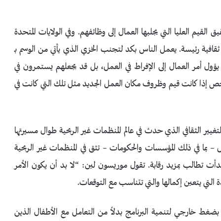
القيم العليا التي يجلبها العمال إلى وظائفهم. وفي الولايات المتحدة
ة ثقافية رئيسة. يعمل الناس بكد لتجنب الخزي الذي يأتي من الوسم بـ
يؤول أمر العمال إلى الإفراط في العمل، بل قد يجعلهم يستمرون في
شخص إذا كانت قيم وظروف مكان العمل الجديد مثل تلك التي كانت في
يير الثقافي الذي حدث في عالم المنظمات غير الربحية طوال مسيرتها
199، كانت وكالات التمويل – بما في ذلك المؤسسات والحكومات – تثق في المنظمات غير الربحية
دأت تطالب بمزيد رقابة. تقول موريسون لين: “لا بد أن يكون الأمر
دة التي يتعين إكمالها والتي تتناسب مع التوقعات.
 بضغط خارجي لتنمية البرنامج بدلاً من التعامل مع الأطفال الذين