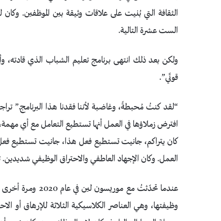
الثقافة التي بُنيت على علاقات وثيقة بين الموظفين. وكان 
الست عشرة التالية.
ولكن بعد ذلك انتهى برنامج تعليم الشباب الذي قادته، وأ
قوتّي”.
“لقد كنتُ مُحبطةً، وغاضبة لأننا فقدنا هذا البرنامج.” ترا
افترض زملاؤها في العمل أنها تستطيع التعامل مع أي مهمة، 
كان يتراكم، جانيت تستطيع فعل هذا، جانيت تستطيع فعل ذل
العمل. وكان الإجهاد العاطفي والاحتراق الوظيفي شديدين. 
وظيفتها، وهي العناصر الكلاسيكية الثلاثة للإرهاق أو الاح