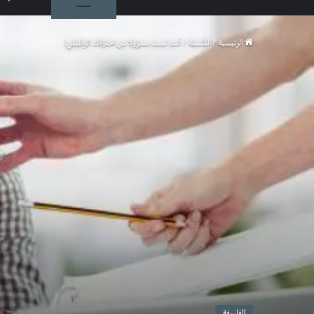
الرئيسية
/
الفلسفة
/
أنت لست مسؤولا عن احتراقك الوظيفي!
الفلسفة