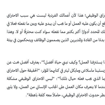
راق الوظيفي؛ هذا لأن أعمالك الفردية ليست هي سبب الاحتراق
قع أن يكون عليه العمل أو ما يجب أن يبدو عليه وبين ما تفعله فعلا في
لمحدد أدوارًا أكبر بكثير مما تفعله سواء كنت محترقًا أو لا. وهذا
 بدءًا من القادة والمديرين الذين يصممون الوظائف ويتحكمون في بيئة
لماذا يستنزفنا العمل؟ وكيف نبني حياة أفضل؟”، يعترف أفضل بحث عن
تينا ماسلاش ومايكل ليتر في كتابهما المؤثر: “الحقيقة حول الاحتراق
ا الذي يجب فعله حيال ذلك؟”: “ليس الاحتراق الوظيفي مشكلة
عندما لا يتعرف مكان العمل على الجانب الإنساني من العمل، ولا يلبى
د خطر حدوث الاحتراق الوظيفي، حاملاً معه كلفة باهظة”.