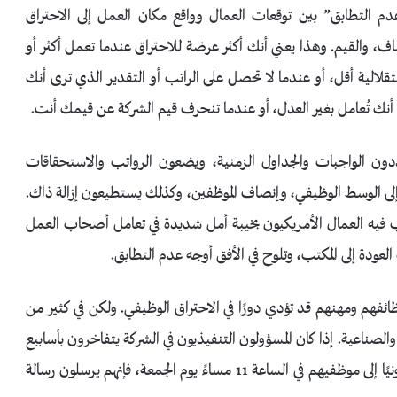
التطابق” بين توقعات العمال وواقع مكان العمل إلى الاحتراق
صاف، والقيم. وهذا يعني أنك أكثر عرضة للاحتراق عندما تعمل أكثر أو
الية أقل، أو عندما لا تحصل على الراتب أو التقدير الذي ترى أنك
أنك تُعامل بغير العدل، أو عندما تنحرف قيم الشركة عن قيمك أنت.
ن الواجبات والجداول الزمنية، ويضعون الرواتب والاستحقاقات
ء إلى الوسط الوظيفي، وإنصاف الموظفين، وكذلك يستطيعون إزالة ذاك.
 فيه العمال الأمريكيون بخيبة أمل شديدة في تعامل أصحاب العمل
 العودة إلى المكتب، وتلوح في الأفق أوجه عدم التطابق.
فهم ومهنهم قد تؤدي دورًا في الاحتراق الوظيفي. ولكن في كثير من
لصناعية. إذا كان المسؤولون التنفيذيون في الشركة يتفاخرون بأسابيع
العمل التي تبلغ 80 ساعة، أو إذا أرسل المديرون بريدًا إلكترونيًا إلى موظفيهم في الساعة 11 مساءً يوم الجمعة، فإنهم يرسلون رسالة