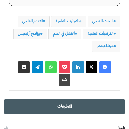
البحث العلمي
التجارب العلمية
التقدم العلمي
الفرضيات العلمية
الفشل في العلم
برنامج أرتيميس
مجلة نيتشر
لينكدإن
‫Pocket
واتساب
تيلقرام
مشاركة عبر البريد
طباعة
التعليقات
تابعنا