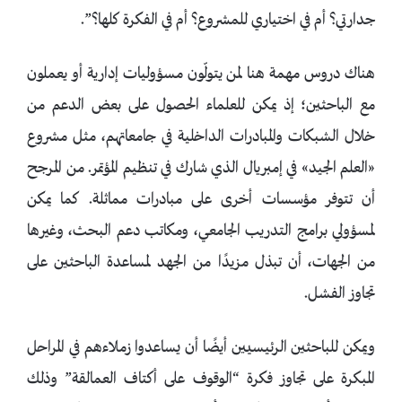
جدارتي؟ أم في اختياري للمشروع؟ أم في الفكرة كلها؟”.
هناك دروس مهمة هنا لمن يتولّون مسؤوليات إدارية أو يعملون
مع الباحثين؛ إذ يمكن للعلماء الحصول على بعض الدعم من
خلال الشبكات والمبادرات الداخلية في جامعاتهم، مثل مشروع
«العلم الجيد» في إمبريال الذي شارك في تنظيم المؤتمر. من المرجح
أن تتوفر مؤسسات أخرى على مبادرات مماثلة. كما يمكن
لمسؤولي برامج التدريب الجامعي، ومكاتب دعم البحث، وغيرها
من الجهات، أن تبذل مزيدًا من الجهد لمساعدة الباحثين على
تجاوز الفشل.
ويمكن للباحثين الرئيسيين أيضًا أن يساعدوا زملاءهم في المراحل
المبكرة على تجاوز فكرة “الوقوف على أكتاف العمالقة” وذلك