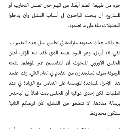
جزء من طبيعة العلم أيضًا. من المهم حين تفشل التجارب أو
المشاريع، أن يبحث الباحثون في أسباب الفشل وأن يُدخلوا
التعديلات بناءً على ما تعلموه.
مع ذلك، هناك صعوبة متزايدة في تطبيق مثل هذه التغييرات.
ففي 16 أبريل، وهو اليوم نفسه الذي عُقد فيه المؤتمر، أعلن
المجلس الأوروبي للبحوث أن المتقدمين غير المؤهلين لمنَحِه
المرموقة سوف يُستبعدون من التقديم في العام التالي. وقد اعتُمد
هذا الإجراء لمساعدة المؤسسة على التعامل مع الزيادة في عدد
الطلبات. لكن إحدى عواقبه أن المجلس بعث فعلاً إلى الباحثين
برسالة مفادها: لا تتعلموا من الفشل، لأن فرصكم الثانية
ستكون محدودة.